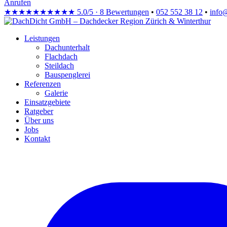
Anrufen
★★★★★
★★★★★
5.0/5 · 8 Bewertungen
•
052 552 38 12
•
info
Leistungen
Dachunterhalt
Flachdach
Steildach
Bauspenglerei
Referenzen
Galerie
Einsatzgebiete
Ratgeber
Über uns
Jobs
Kontakt