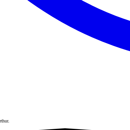
rthur.