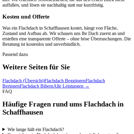
auffallen, und lösen sie nachhaltig statt nur kurzfristig.
Kosten und Offerte
Was ein Flachdach in Schaffhausen kostet, hängt von Fläche,
Zustand und Aufbau ab. Wir schauen uns Ihr Dach zuerst an und
erstellen eine transparente Offerte – ohne böse Überraschungen. Die
Beratung ist kostenlos und unverbindlich.
Passend dazu
Weitere Seiten für Sie
Flachdach (Übersicht)
Flachdach Beggingen
Flachdach
Beringen
Flachdach Bibern
Alle Leistungen →
FAQ
Häufige Fragen rund ums Flachdach in
Schaffhausen
Wie lange hält ein Flachdach?