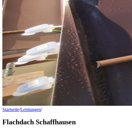
Startseite
/
Leistungen
/
Flachdach Schaffhausen
Flachdach Schaffhausen