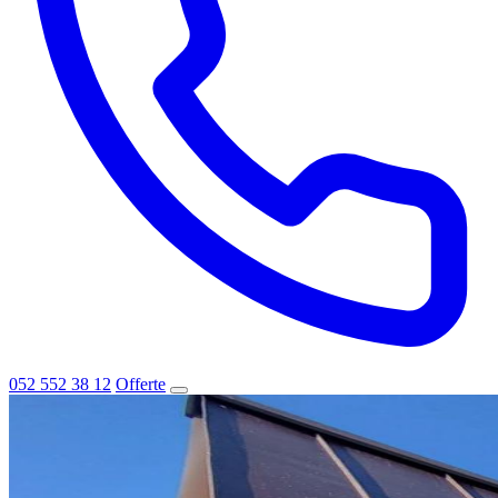
052 552 38 12
Offerte