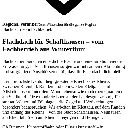
Regional verankert
Aus Winterthur für die ganze Region
Flachdach vom Fachbetrieb
Flachdach für Schaffhausen – vom
Fachbetrieb aus Winterthur
Flachdächer brauchen eine dichte Fläche und eine funktionierende
Entwässerung. In Schaffhausen sorgen wir mit sauberer Abdichtung
und sorgfältigen Anschlüssen dafür, dass Ihr Flachdach dicht bleibt.
Der nördlichste Kanton liegt grösstenteils rechts des Rheins,
zwischen Rheinfall, Randen und dem weiten Klettgau – mit
Altstadthäusern unter dem Munot ebenso wie modernen Quartieren
am Stadtrand. Die exponierte Lage an der Landesgrenze sorgt für
strenge Winter und Föhnlagen, die Ziegel und Verblechungen
besonders beanspruchen. Wir arbeiten im Klettgau, auf dem Randen
und entlang des Rheins – von die Stadt Schaffhausen, Neuhausen
am Rheinfall, Stein am Rhein, Thayngen und Beringen.
Ob Bitumen, Kunststoffbahn oder Flüssigkunststoff – in