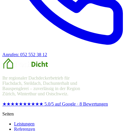
Anrufen: 052 552 38 12
Offerte anfragen
Ihr regionaler Dachdeckerbetrieb für
Flachdach, Steildach, Dachunterhalt und
Bauspenglerei – zuverlässig in der Region
Zürich, Winterthur und Ostschweiz.
★★★★★
★★★★★
5.0/5 auf Google · 8 Bewertungen
Seiten
Leistungen
Referenzen