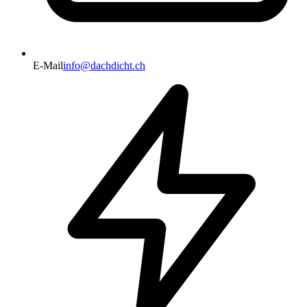
E-Mail
info@dachdicht.ch