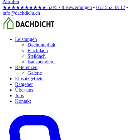
Anrufen
★★★★★
★★★★★
5.0/5 · 8 Bewertungen
•
052 552 38 12
•
info@dachdicht.ch
Leistungen
Dachunterhalt
Flachdach
Steildach
Bauspenglerei
Referenzen
Galerie
Einsatzgebiete
Ratgeber
Über uns
Jobs
Kontakt