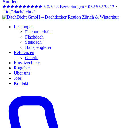
Anrufen
★★★★★
★★★★★
5.0/5 · 8 Bewertungen
•
052 552 38 12
•
info@dachdicht.ch
Leistungen
Dachunterhalt
Flachdach
Steildach
Bauspenglerei
Referenzen
Galerie
Einsatzgebiete
Ratgeber
Über uns
Jobs
Kontakt