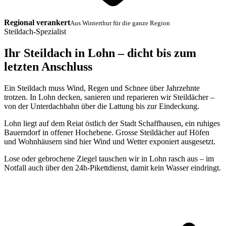
Regional verankert
Aus Winterthur für die ganze Region
Steildach-Spezialist
Ihr Steildach in Lohn – dicht bis zum
letzten Anschluss
Ein Steildach muss Wind, Regen und Schnee über Jahrzehnte
trotzen. In Lohn decken, sanieren und reparieren wir Steildächer –
von der Unterdachbahn über die Lattung bis zur Eindeckung.
Lohn liegt auf dem Reiat östlich der Stadt Schaffhausen, ein ruhiges
Bauerndorf in offener Hochebene. Grosse Steildächer auf Höfen
und Wohnhäusern sind hier Wind und Wetter exponiert ausgesetzt.
Lose oder gebrochene Ziegel tauschen wir in Lohn rasch aus – im
Notfall auch über den 24h-Pikettdienst, damit kein Wasser eindringt.