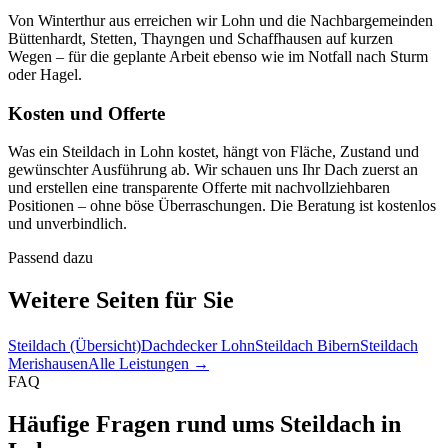
Von Winterthur aus erreichen wir Lohn und die Nachbargemeinden
Büttenhardt, Stetten, Thayngen und Schaffhausen auf kurzen
Wegen – für die geplante Arbeit ebenso wie im Notfall nach Sturm
oder Hagel.
Kosten und Offerte
Was ein Steildach in Lohn kostet, hängt von Fläche, Zustand und
gewünschter Ausführung ab. Wir schauen uns Ihr Dach zuerst an
und erstellen eine transparente Offerte mit nachvollziehbaren
Positionen – ohne böse Überraschungen. Die Beratung ist kostenlos
und unverbindlich.
Passend dazu
Weitere Seiten für Sie
Steildach (Übersicht)
Dachdecker Lohn
Steildach Bibern
Steildach
Merishausen
Alle Leistungen →
FAQ
Häufige Fragen rund ums Steildach in