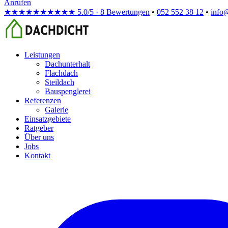
Anrufen
★★★★★
★★★★★
5.0/5 · 8 Bewertungen
•
052 552 38 12
•
info
Leistungen
Dachunterhalt
Flachdach
Steildach
Bauspenglerei
Referenzen
Galerie
Einsatzgebiete
Ratgeber
Über uns
Jobs
Kontakt