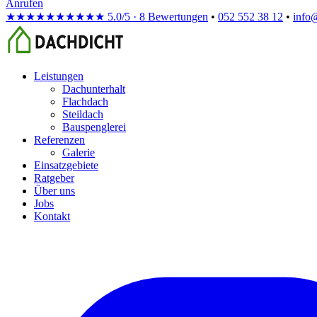
Anrufen
★★★★★
★★★★★
5.0/5 · 8 Bewertungen
•
052 552 38 12
•
info
Leistungen
Dachunterhalt
Flachdach
Steildach
Bauspenglerei
Referenzen
Galerie
Einsatzgebiete
Ratgeber
Über uns
Jobs
Kontakt