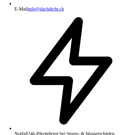
E-Mail
info@dachdicht.ch
Notfall
24h-Pikettdienst bei Sturm- & Wasserschäden