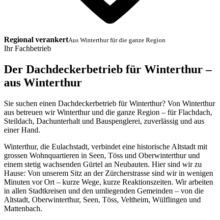
Regional verankert
Aus Winterthur für die ganze Region
Ihr Fachbetrieb
Der Dachdeckerbetrieb für Winterthur –
aus Winterthur
Sie suchen einen Dachdeckerbetrieb für Winterthur? Von Winterthur
aus betreuen wir Winterthur und die ganze Region – für Flachdach,
Steildach, Dachunterhalt und Bauspenglerei, zuverlässig und aus
einer Hand.
Winterthur, die Eulachstadt, verbindet eine historische Altstadt mit
grossen Wohnquartieren in Seen, Töss und Oberwinterthur und
einem stetig wachsenden Gürtel an Neubauten. Hier sind wir zu
Hause: Von unserem Sitz an der Zürcherstrasse sind wir in wenigen
Minuten vor Ort – kurze Wege, kurze Reaktionszeiten. Wir arbeiten
in allen Stadtkreisen und den umliegenden Gemeinden – von die
Altstadt, Oberwinterthur, Seen, Töss, Veltheim, Wülflingen und
Mattenbach.