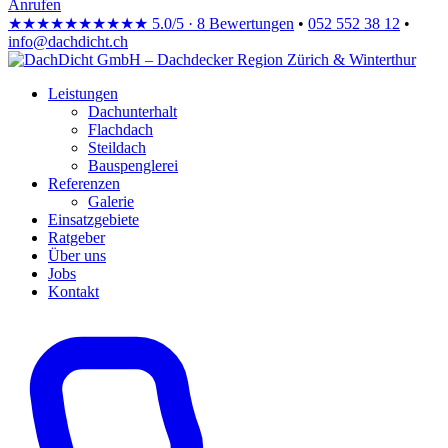
Anrufen
★★★★★
★★★★★
5.0/5 · 8 Bewertungen
•
052 552 38 12
•
info@dachdicht.ch
Leistungen
Dachunterhalt
Flachdach
Steildach
Bauspenglerei
Referenzen
Galerie
Einsatzgebiete
Ratgeber
Über uns
Jobs
Kontakt