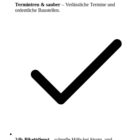
Termintreu & sauber
– Verlässliche Termine und
ordentliche Baustellen.
24h-Pikettdienst
– schnelle Hilfe bei Sturm- und