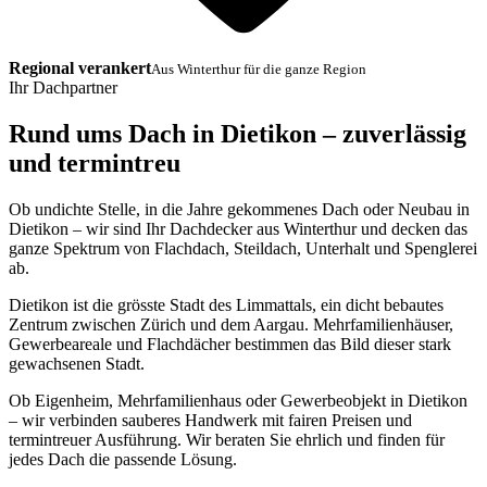
Regional verankert
Aus Winterthur für die ganze Region
Ihr Dachpartner
Rund ums Dach in Dietikon – zuverlässig
und termintreu
Ob undichte Stelle, in die Jahre gekommenes Dach oder Neubau in
Dietikon – wir sind Ihr Dachdecker aus Winterthur und decken das
ganze Spektrum von Flachdach, Steildach, Unterhalt und Spenglerei
ab.
Dietikon ist die grösste Stadt des Limmattals, ein dicht bebautes
Zentrum zwischen Zürich und dem Aargau. Mehrfamilienhäuser,
Gewerbeareale und Flachdächer bestimmen das Bild dieser stark
gewachsenen Stadt.
Ob Eigenheim, Mehrfamilienhaus oder Gewerbeobjekt in Dietikon
– wir verbinden sauberes Handwerk mit fairen Preisen und
termintreuer Ausführung. Wir beraten Sie ehrlich und finden für
jedes Dach die passende Lösung.