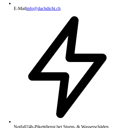
E-Mail
info@dachdicht.ch
Notfall
24h-Pikettdienst bei Sturm- & Wasserschäden