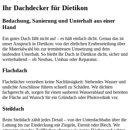
Ihr Dachdecker für Dietikon
Bedachung, Sanierung und Unterhalt aus einer
Hand
Ein gutes Dach fällt nicht auf – es hält einfach dicht. Genau das ist
unser Anspruch in Dietikon: von der ehrlichen Erstbeurteilung über
die Materialwahl bis zur termintreuen Umsetzung und dem
laufenden Unterhalt. So bleibt Ihr Dach in Dietikon dicht, sicher und
werterhaltend – ob Neubau, Umbau oder Reparatur.
Flachdach
Flachdächer verzeihen keine Nachlässigkeit: Stehendes Wasser und
undichte Anschlüsse führen schnell zu Schäden. Wir dichten
fachgerecht ab, sorgen für einen sauberen Wasserablauf und bereiten
die Fläche auf Wunsch für ein Gründach oder Photovoltaik vor.
Steildach
Beim Steildach zählt jedes Detail – von der Unterdachbahn über die
Lattung bis zur Eindeckung mit Ziegeln, Eternit oder Blech. Wir