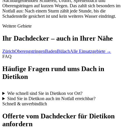
Nachbargemeinden Schlieren, Urdorf, Spreitenbach und
Oberengstringen auf kurzen Wegen. Das zahlt sich besonders im
Notfall aus: Nach einem Sturm zählt jede Stunde, bis die
Schadenstelle gesichert ist und kein weiteres Wasser eindringt.
Weitere Gebiete
Ihr Dachdecker – auch in Ihrer Nähe
Zürich
Oberengstringen
Baden
Bülach
Alle Einsatzgebiete →
FAQ
Häufige Fragen rund ums Dach in
Dietikon
Wie schnell sind Sie in Dietikon vor Ort?
Sind Sie in Dietikon auch im Notfall erreichbar?
Schnell & unverbindlich
Offerte vom Dachdecker für Dietikon
anfordern