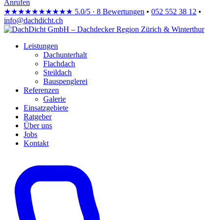
Anrufen
★★★★★
★★★★★
5.0/5 · 8 Bewertungen
•
052 552 38 12
•
info@dachdicht.ch
Leistungen
Dachunterhalt
Flachdach
Steildach
Bauspenglerei
Referenzen
Galerie
Einsatzgebiete
Ratgeber
Über uns
Jobs
Kontakt