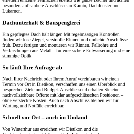
erneuern einzelne Teilflächen ebenso wie ganze Dächer und achten
besonders auf saubere Anschlüsse an Kamin, Dachfenster und
Lukarnen.
Dachunterhalt & Bauspenglerei
Ein gepflegtes Dach hält länger. Mit regelmässigen Kontrollen
finden wir lose Ziegel, verstopfte Rinnen und undichte Anschlüsse
früh. Dazu fertigen und montieren wir Rinnen, Fallrohre und
Verblechungen aus Metall – für eine sichere Entwässerung und eine
stimmige Optik.
So läuft Ihre Anfrage ab
Nach Ihrer Nachricht oder Ihrem Anruf vereinbaren wir einen
Termin vor Ort in Dietikon, verschaffen uns einen Überblick und
besprechen Ziele und Budget. Anschliessend erhalten Sie eine
nachvollziehbare Offerte mit klar aufgeschlüsselten Positionen –
ohne versteckte Kosten. Auch nach Abschluss bleiben wir für
Wartung und Notfälle erreichbar.
Schnell vor Ort – auch im Umland
Von Winterthur aus erreichen wir Dietikon und die