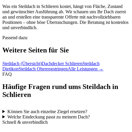
Was ein Steildach in Schlieren kostet, hängt von Fläche, Zustand
und gewünschter Ausführung ab. Wir schauen uns Ihr Dach zuerst
an und erstellen eine transparente Offerte mit nachvollziehbaren
Positionen – ohne böse Überraschungen. Die Beratung ist kostenlos
und unverbindlich.
Passend dazu
Weitere Seiten für Sie
Steildach (Übersicht)
Dachdecker Schlieren
Steildach
Dietikon
Steildach Oberengstringen
Alle Leistungen →
FAQ
Häufige Fragen rund ums Steildach in
Schlieren
Können Sie auch einzelne Ziegel ersetzen?
Welche Eindeckung passt zu meinem Dach?
Schnell & unverbindlich