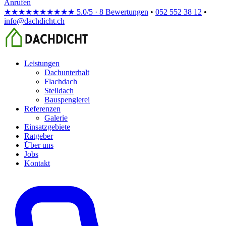
Anrufen
★★★★★
★★★★★
5.0/5 · 8 Bewertungen
•
052 552 38 12
•
info@dachdicht.ch
Leistungen
Dachunterhalt
Flachdach
Steildach
Bauspenglerei
Referenzen
Galerie
Einsatzgebiete
Ratgeber
Über uns
Jobs
Kontakt