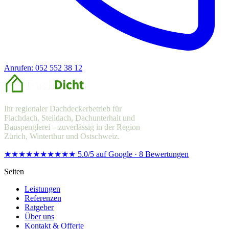
Anrufen: 052 552 38 12
Offerte anfragen
Ihr regionaler Dachdeckerbetrieb für
Flachdach, Steildach, Dachunterhalt und
Bauspenglerei – zuverlässig in der Region
Zürich, Winterthur und Ostschweiz.
★★★★★
★★★★★
5.0/5 auf Google · 8 Bewertungen
Seiten
Leistungen
Referenzen
Ratgeber
Über uns
Kontakt & Offerte