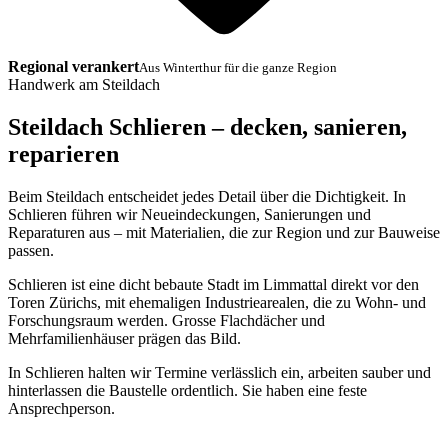
Regional verankert
Aus Winterthur für die ganze Region
Handwerk am Steildach
Steildach Schlieren – decken, sanieren,
reparieren
Beim Steildach entscheidet jedes Detail über die Dichtigkeit. In
Schlieren führen wir Neueindeckungen, Sanierungen und
Reparaturen aus – mit Materialien, die zur Region und zur Bauweise
passen.
Schlieren ist eine dicht bebaute Stadt im Limmattal direkt vor den
Toren Zürichs, mit ehemaligen Industriearealen, die zu Wohn- und
Forschungsraum werden. Grosse Flachdächer und
Mehrfamilienhäuser prägen das Bild.
In Schlieren halten wir Termine verlässlich ein, arbeiten sauber und
hinterlassen die Baustelle ordentlich. Sie haben eine feste
Ansprechperson.