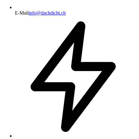
E-Mail
info@dachdicht.ch