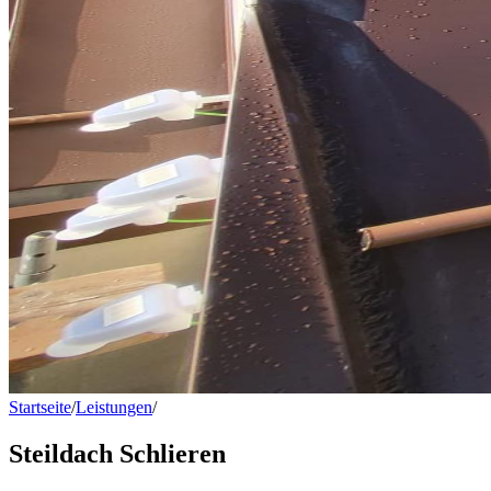
Startseite
/
Leistungen
/
Steildach Schlieren
Steildach Schlieren