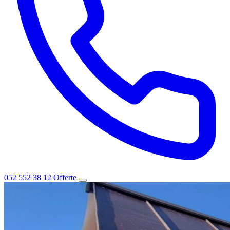
052 552 38 12
Offerte