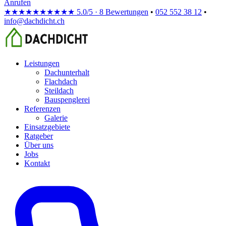
Anrufen
★★★★★
★★★★★
5.0/5 · 8 Bewertungen
•
052 552 38 12
•
info@dachdicht.ch
Leistungen
Dachunterhalt
Flachdach
Steildach
Bauspenglerei
Referenzen
Galerie
Einsatzgebiete
Ratgeber
Über uns
Jobs
Kontakt