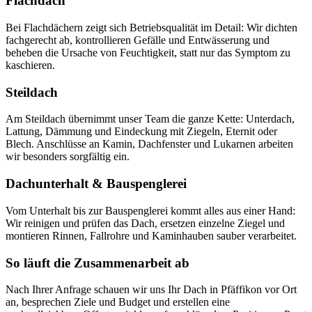
Flachdach
Bei Flachdächern zeigt sich Betriebsqualität im Detail: Wir dichten
fachgerecht ab, kontrollieren Gefälle und Entwässerung und
beheben die Ursache von Feuchtigkeit, statt nur das Symptom zu
kaschieren.
Steildach
Am Steildach übernimmt unser Team die ganze Kette: Unterdach,
Lattung, Dämmung und Eindeckung mit Ziegeln, Eternit oder
Blech. Anschlüsse an Kamin, Dachfenster und Lukarnen arbeiten
wir besonders sorgfältig ein.
Dachunterhalt & Bauspenglerei
Vom Unterhalt bis zur Bauspenglerei kommt alles aus einer Hand:
Wir reinigen und prüfen das Dach, ersetzen einzelne Ziegel und
montieren Rinnen, Fallrohre und Kaminhauben sauber verarbeitet.
So läuft die Zusammenarbeit ab
Nach Ihrer Anfrage schauen wir uns Ihr Dach in Pfäffikon vor Ort
an, besprechen Ziele und Budget und erstellen eine