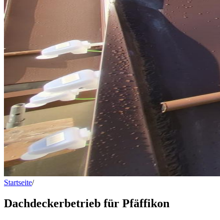
Startseite
/
Dachdeckerbetrieb für Pfäffikon
Dachdeckerbetrieb für Pfäffikon