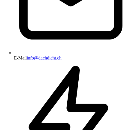
E-Mail
info@dachdicht.ch