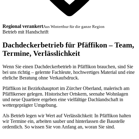
Regional verankert
Aus Winterthur für die ganze Region
Betrieb mit Handschrift
Dachdeckerbetrieb für Pfäffikon – Team,
Termine, Verlässlichkeit
Wenn Sie einen Dachdeckerbetrieb in Pfäffikon brauchen, sind Sie
bei uns richtig – gelernte Fachleute, hochwertiges Material und eine
ehrliche Beratung ohne Verkaufsdruck.
Pfäffikon ist Bezirkshauptort im Zürcher Oberland, malerisch am
Pfäffikersee gelegen. Historischer Ortskern, seenahe Wohnlagen
und neue Quartiere ergeben eine vielfältige Dachlandschaft in
wettergeprägter Umgebung.
Als Betrieb legen wir Wert auf Verlässlichkeit: In Pfäffikon halten
wir Termine ein, arbeiten sauber und hinterlassen die Baustelle
ordentlich. So wissen Sie von Anfang an, woran Sie sind.