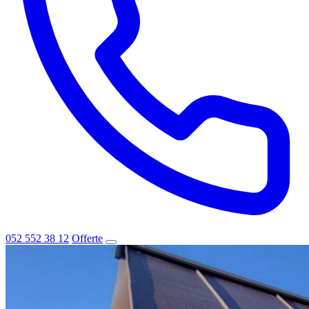
052 552 38 12
Offerte