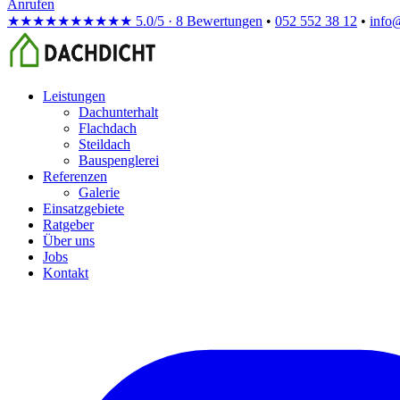
Anrufen
★★★★★
★★★★★
5.0/5 · 8 Bewertungen
•
052 552 38 12
•
info
Leistungen
Dachunterhalt
Flachdach
Steildach
Bauspenglerei
Referenzen
Galerie
Einsatzgebiete
Ratgeber
Über uns
Jobs
Kontakt