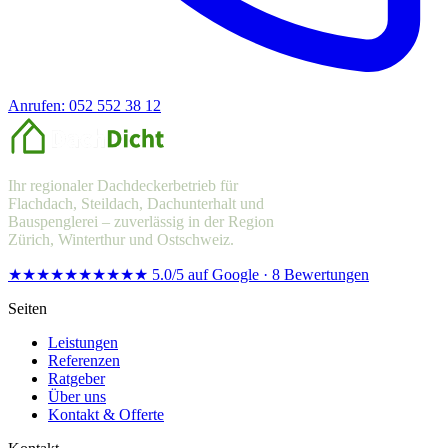
Anrufen: 052 552 38 12
Offerte anfragen
Ihr regionaler Dachdeckerbetrieb für
Flachdach, Steildach, Dachunterhalt und
Bauspenglerei – zuverlässig in der Region
Zürich, Winterthur und Ostschweiz.
★★★★★
★★★★★
5.0/5 auf Google · 8 Bewertungen
Seiten
Leistungen
Referenzen
Ratgeber
Über uns
Kontakt & Offerte