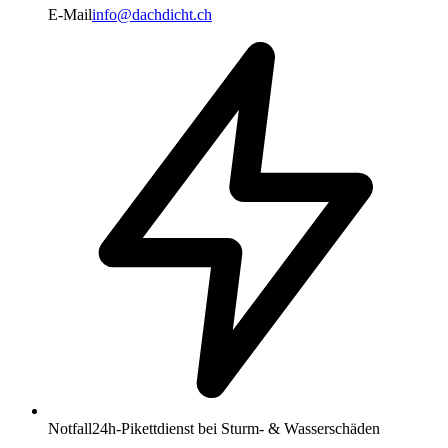
E-Mail
info@dachdicht.ch
Notfall
24h-Pikettdienst bei Sturm- & Wasserschäden