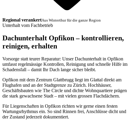
Regional verankert
Aus Winterthur für die ganze Region
Unterhalt vom Fachbetrieb
Dachunterhalt Opfikon – kontrollieren,
reinigen, erhalten
Vorsorge statt teurer Reparatur: Unser Dachunterhalt in Opfikon
umfasst regelmässige Kontrollen, Reinigung und schnelle Hilfe im
Schadensfall – damit Ihr Dach lange sicher bleibt.
Opfikon mit dem Zentrum Glattbrugg liegt im Glattal direkt am
Flughafen und an der Stadtgrenze zu Zürich. Hochhäuser,
Geschäftsbauten wie The Circle und dichte Wohnquartiere prägen
die stark gewachsene Stadt – mit vielen grossen Flachdächern.
Für Liegenschaften in Opfikon richten wir gerne einen festen
Wartungsrhythmus ein. So sind Rinnen frei, Anschlüsse dicht und
der Zustand jederzeit dokumentiert.