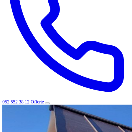
052 552 38 12
Offerte