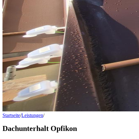
Startseite
/
Leistungen
/
Dachunterhalt Opfikon
Dachunterhalt Opfikon