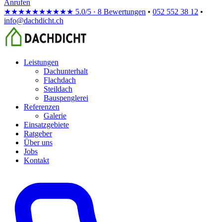
Anrufen
★★★★★
★★★★★
5.0/5 · 8 Bewertungen
•
052 552 38 12
•
info@dachdicht.ch
Leistungen
Dachunterhalt
Flachdach
Steildach
Bauspenglerei
Referenzen
Galerie
Einsatzgebiete
Ratgeber
Über uns
Jobs
Kontakt