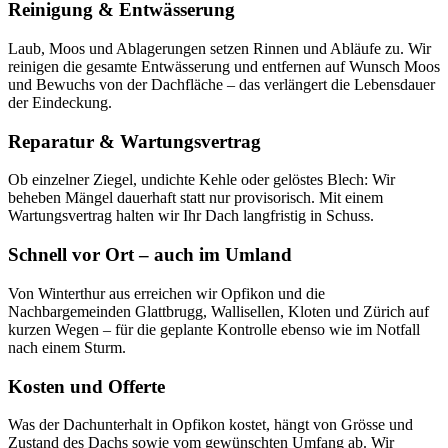
Reinigung & Entwässerung
Laub, Moos und Ablagerungen setzen Rinnen und Abläufe zu. Wir
reinigen die gesamte Entwässerung und entfernen auf Wunsch Moos
und Bewuchs von der Dachfläche – das verlängert die Lebensdauer
der Eindeckung.
Reparatur & Wartungsvertrag
Ob einzelner Ziegel, undichte Kehle oder gelöstes Blech: Wir
beheben Mängel dauerhaft statt nur provisorisch. Mit einem
Wartungsvertrag halten wir Ihr Dach langfristig in Schuss.
Schnell vor Ort – auch im Umland
Von Winterthur aus erreichen wir Opfikon und die
Nachbargemeinden Glattbrugg, Wallisellen, Kloten und Zürich auf
kurzen Wegen – für die geplante Kontrolle ebenso wie im Notfall
nach einem Sturm.
Kosten und Offerte
Was der Dachunterhalt in Opfikon kostet, hängt von Grösse und
Zustand des Dachs sowie vom gewünschten Umfang ab. Wir