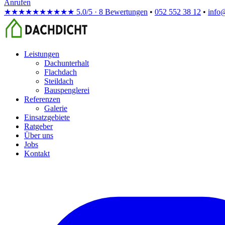
Anrufen
★★★★★
★★★★★
5.0/5 · 8 Bewertungen
•
052 552 38 12
•
info
Leistungen
Dachunterhalt
Flachdach
Steildach
Bauspenglerei
Referenzen
Galerie
Einsatzgebiete
Ratgeber
Über uns
Jobs
Kontakt