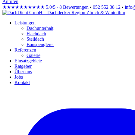
Anrufen
★★★★★
★★★★★
5.0/5 · 8 Bewertungen
•
052 552 38 12
•
info
Leistungen
Dachunterhalt
Flachdach
Steildach
Bauspenglerei
Referenzen
Galerie
Einsatzgebiete
Ratgeber
Über uns
Jobs
Kontakt