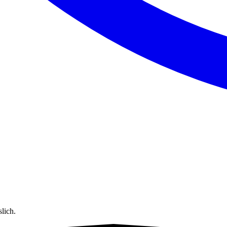
lich.