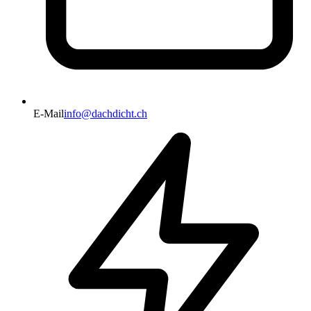
E-Mail
info@dachdicht.ch