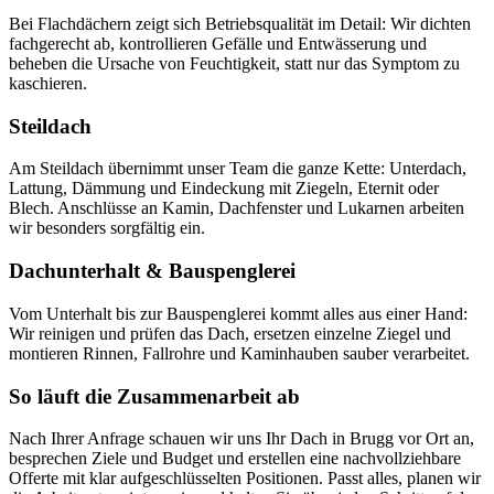
Bei Flachdächern zeigt sich Betriebsqualität im Detail: Wir dichten
fachgerecht ab, kontrollieren Gefälle und Entwässerung und
beheben die Ursache von Feuchtigkeit, statt nur das Symptom zu
kaschieren.
Steildach
Am Steildach übernimmt unser Team die ganze Kette: Unterdach,
Lattung, Dämmung und Eindeckung mit Ziegeln, Eternit oder
Blech. Anschlüsse an Kamin, Dachfenster und Lukarnen arbeiten
wir besonders sorgfältig ein.
Dachunterhalt & Bauspenglerei
Vom Unterhalt bis zur Bauspenglerei kommt alles aus einer Hand:
Wir reinigen und prüfen das Dach, ersetzen einzelne Ziegel und
montieren Rinnen, Fallrohre und Kaminhauben sauber verarbeitet.
So läuft die Zusammenarbeit ab
Nach Ihrer Anfrage schauen wir uns Ihr Dach in Brugg vor Ort an,
besprechen Ziele und Budget und erstellen eine nachvollziehbare
Offerte mit klar aufgeschlüsselten Positionen. Passt alles, planen wir