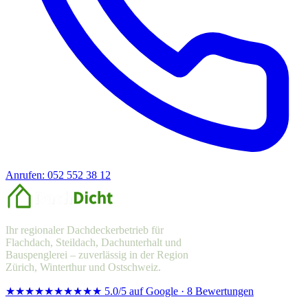
Anrufen: 052 552 38 12
Offerte anfragen
Ihr regionaler Dachdeckerbetrieb für
Flachdach, Steildach, Dachunterhalt und
Bauspenglerei – zuverlässig in der Region
Zürich, Winterthur und Ostschweiz.
★★★★★
★★★★★
5.0/5 auf Google · 8 Bewertungen