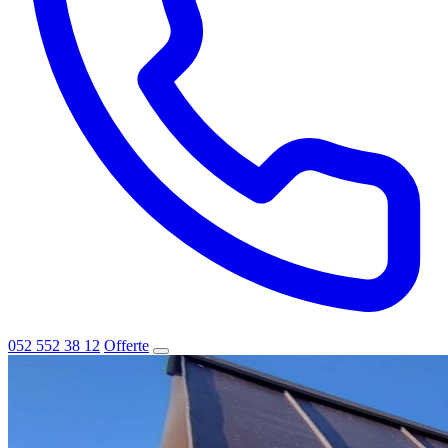
052 552 38 12
Offerte