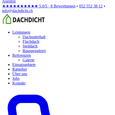
Anrufen
★★★★★
★★★★★
5.0/5 · 8 Bewertungen
•
052 552 38 12
•
info@dachdicht.ch
Leistungen
Dachunterhalt
Flachdach
Steildach
Bauspenglerei
Referenzen
Galerie
Einsatzgebiete
Ratgeber
Über uns
Jobs
Kontakt