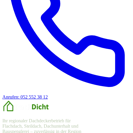
Anrufen: 052 552 38 12
Offerte anfragen
Ihr regionaler Dachdeckerbetrieb für
Flachdach, Steildach, Dachunterhalt und
Bauspenglerei – zuverlässig in der Region