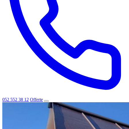
052 552 38 12
Offerte