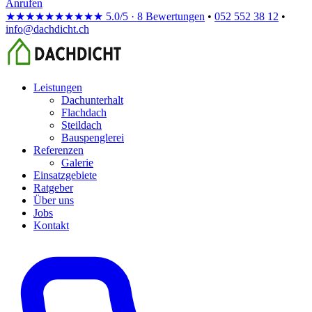
Anrufen
★★★★★
★★★★★
5.0/5 · 8 Bewertungen
•
052 552 38 12
•
info@dachdicht.ch
Leistungen
Dachunterhalt
Flachdach
Steildach
Bauspenglerei
Referenzen
Galerie
Einsatzgebiete
Ratgeber
Über uns
Jobs
Kontakt