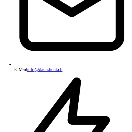
E-Mail
info@dachdicht.ch