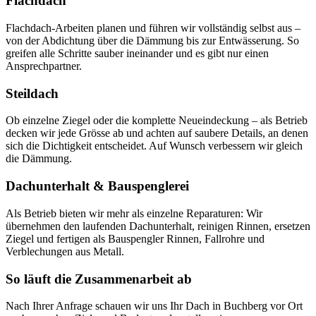
Flachdach
Flachdach-Arbeiten planen und führen wir vollständig selbst aus –
von der Abdichtung über die Dämmung bis zur Entwässerung. So
greifen alle Schritte sauber ineinander und es gibt nur einen
Ansprechpartner.
Steildach
Ob einzelne Ziegel oder die komplette Neueindeckung – als Betrieb
decken wir jede Grösse ab und achten auf saubere Details, an denen
sich die Dichtigkeit entscheidet. Auf Wunsch verbessern wir gleich
die Dämmung.
Dachunterhalt & Bauspenglerei
Als Betrieb bieten wir mehr als einzelne Reparaturen: Wir
übernehmen den laufenden Dachunterhalt, reinigen Rinnen, ersetzen
Ziegel und fertigen als Bauspengler Rinnen, Fallrohre und
Verblechungen aus Metall.
So läuft die Zusammenarbeit ab
Nach Ihrer Anfrage schauen wir uns Ihr Dach in Buchberg vor Ort