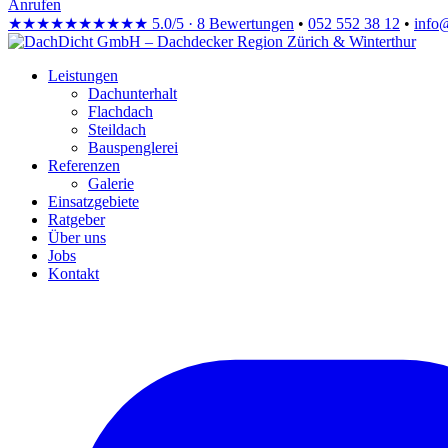
Anrufen
★★★★★
★★★★★
5.0/5 · 8 Bewertungen
•
052 552 38 12
•
info
Leistungen
Dachunterhalt
Flachdach
Steildach
Bauspenglerei
Referenzen
Galerie
Einsatzgebiete
Ratgeber
Über uns
Jobs
Kontakt