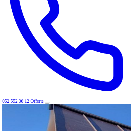
052 552 38 12
Offerte