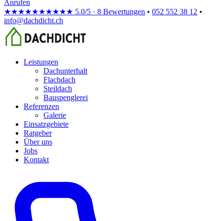
Anrufen
★★★★★
★★★★★
5.0/5 · 8 Bewertungen
•
052 552 38 12
•
info@dachdicht.ch
Leistungen
Dachunterhalt
Flachdach
Steildach
Bauspenglerei
Referenzen
Galerie
Einsatzgebiete
Ratgeber
Über uns
Jobs
Kontakt