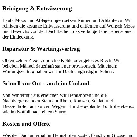
Reinigung & Entwässerung
Laub, Moos und Ablagerungen setzen Rinnen und Abläufe zu. Wir
reinigen die gesamte Entwässerung und entfernen auf Wunsch Moos
und Bewuchs von der Dachfläche – das verlängert die Lebensdauer
der Eindeckung.
Reparatur & Wartungsvertrag
Ob einzelner Ziegel, undichte Kehle oder gelöstes Blech: Wir
beheben Mängel dauerhaft statt nur provisorisch. Mit einem
Wartungsvertrag halten wir Ihr Dach langfristig in Schuss.
Schnell vor Ort – auch im Umland
Von Winterthur aus erreichen wir Hemishofen und die
Nachbargemeinden Stein am Rhein, Ramsen, Schlatt und
Diessenhofen auf kurzen Wegen – für die geplante Kontrolle ebenso
wie im Notfall nach einem Sturm.
Kosten und Offerte
Was der Dachunterhalt in Hemishofen kostet, hängt von Grösse und