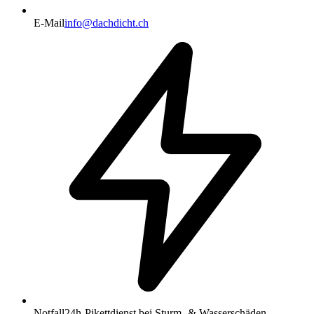
E-Mail
info@dachdicht.ch
Notfall
24h-Pikettdienst bei Sturm- & Wasserschäden