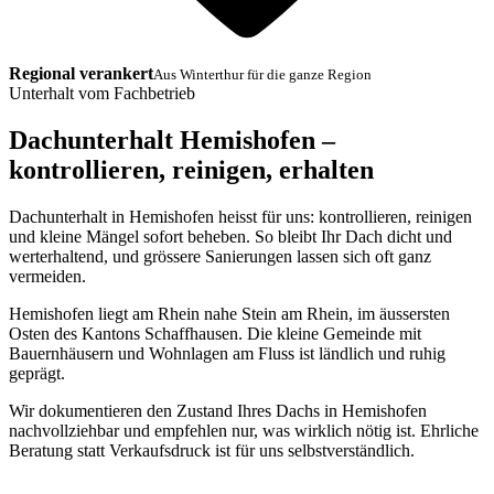
Regional verankert
Aus Winterthur für die ganze Region
Unterhalt vom Fachbetrieb
Dachunterhalt Hemishofen –
kontrollieren, reinigen, erhalten
Dachunterhalt in Hemishofen heisst für uns: kontrollieren, reinigen
und kleine Mängel sofort beheben. So bleibt Ihr Dach dicht und
werterhaltend, und grössere Sanierungen lassen sich oft ganz
vermeiden.
Hemishofen liegt am Rhein nahe Stein am Rhein, im äussersten
Osten des Kantons Schaffhausen. Die kleine Gemeinde mit
Bauernhäusern und Wohnlagen am Fluss ist ländlich und ruhig
geprägt.
Wir dokumentieren den Zustand Ihres Dachs in Hemishofen
nachvollziehbar und empfehlen nur, was wirklich nötig ist. Ehrliche
Beratung statt Verkaufsdruck ist für uns selbstverständlich.