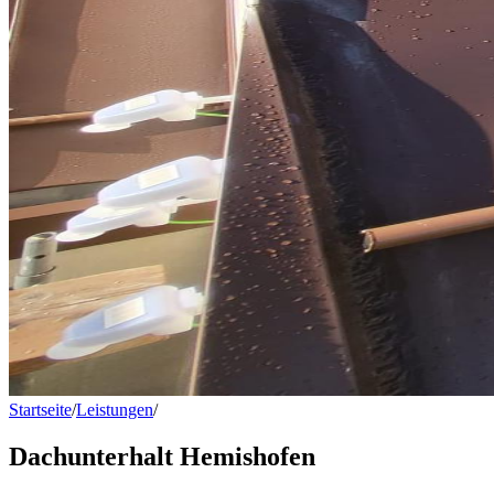
Startseite
/
Leistungen
/
Dachunterhalt Hemishofen
Dachunterhalt Hemishofen