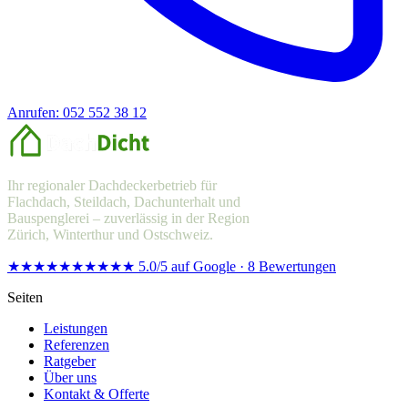
Anrufen: 052 552 38 12
Offerte anfragen
Ihr regionaler Dachdeckerbetrieb für
Flachdach, Steildach, Dachunterhalt und
Bauspenglerei – zuverlässig in der Region
Zürich, Winterthur und Ostschweiz.
★★★★★
★★★★★
5.0/5 auf Google · 8 Bewertungen
Seiten
Leistungen
Referenzen
Ratgeber
Über uns
Kontakt & Offerte