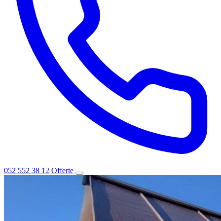
052 552 38 12
Offerte