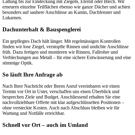
Lattung bis zur Eindeckung mit Ziegeln, Eternit oder Blech. Wir
erneuern einzelne Teilflächen ebenso wie ganze Dächer und achten
besonders auf saubere Anschlüsse an Kamin, Dachfenster und
Lukarnen.
Dachunterhalt & Bauspenglerei
Ein gepflegtes Dach hält länger. Mit regelmässigen Kontrollen
finden wir lose Ziegel, verstopfte Rinnen und undichte Anschlüsse
früh. Dazu fertigen und montieren wir Rinnen, Fallrohre und
Verblechungen aus Metall – für eine sichere Entwässerung und eine
stimmige Optik.
So läuft Ihre Anfrage ab
Nach Ihrer Nachricht oder Ihrem Anruf vereinbaren wir einen
Termin vor Ort in Uster, verschaffen uns einen Überblick und
besprechen Ziele und Budget. Anschliessend erhalten Sie eine
nachvollziehbare Offerte mit klar aufgeschlüsselten Positionen –
ohne versteckte Kosten. Auch nach Abschluss bleiben wir für
Wartung und Notfälle erreichbar.
Schnell vor Ort – auch im Umland