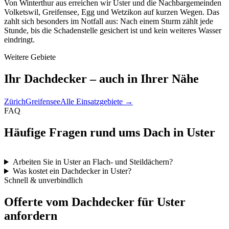
Von Winterthur aus erreichen wir Uster und die Nachbargemeinden
Volketswil, Greifensee, Egg und Wetzikon auf kurzen Wegen. Das
zahlt sich besonders im Notfall aus: Nach einem Sturm zählt jede
Stunde, bis die Schadenstelle gesichert ist und kein weiteres Wasser
eindringt.
Weitere Gebiete
Ihr Dachdecker – auch in Ihrer Nähe
Zürich
Greifensee
Alle Einsatzgebiete →
FAQ
Häufige Fragen rund ums Dach in Uster
Arbeiten Sie in Uster an Flach- und Steildächern?
Was kostet ein Dachdecker in Uster?
Schnell & unverbindlich
Offerte vom Dachdecker für Uster
anfordern