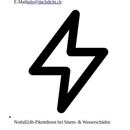
E-Mail
info@dachdicht.ch
Notfall
24h-Pikettdienst bei Sturm- & Wasserschäden