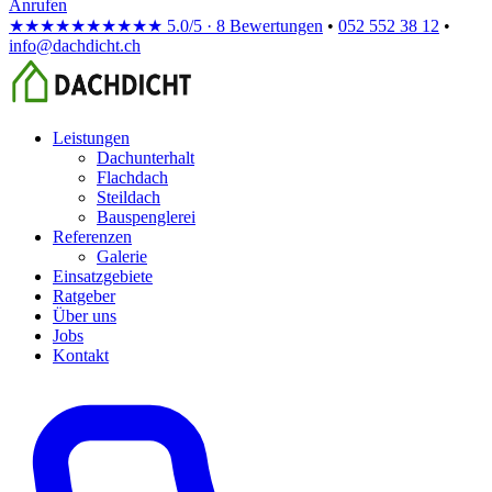
Anrufen
★★★★★
★★★★★
5.0/5 · 8 Bewertungen
•
052 552 38 12
•
info@dachdicht.ch
Leistungen
Dachunterhalt
Flachdach
Steildach
Bauspenglerei
Referenzen
Galerie
Einsatzgebiete
Ratgeber
Über uns
Jobs
Kontakt