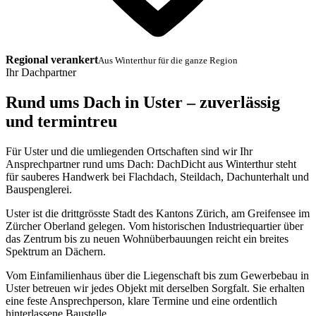
Regional verankert
Aus Winterthur für die ganze Region
Ihr Dachpartner
Rund ums Dach in Uster – zuverlässig
und termintreu
Für Uster und die umliegenden Ortschaften sind wir Ihr
Ansprechpartner rund ums Dach: DachDicht aus Winterthur steht
für sauberes Handwerk bei Flachdach, Steildach, Dachunterhalt und
Bauspenglerei.
Uster ist die drittgrösste Stadt des Kantons Zürich, am Greifensee im
Zürcher Oberland gelegen. Vom historischen Industriequartier über
das Zentrum bis zu neuen Wohnüberbauungen reicht ein breites
Spektrum an Dächern.
Vom Einfamilienhaus über die Liegenschaft bis zum Gewerbebau in
Uster betreuen wir jedes Objekt mit derselben Sorgfalt. Sie erhalten
eine feste Ansprechperson, klare Termine und eine ordentlich
hinterlassene Baustelle.