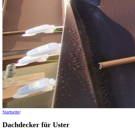
Startseite
/
Dachdecker für Uster
Dachdecker für Uster