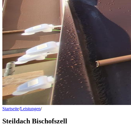
Startseite
/
Leistungen
/
Steildach Bischofszell
Steildach Bischofszell