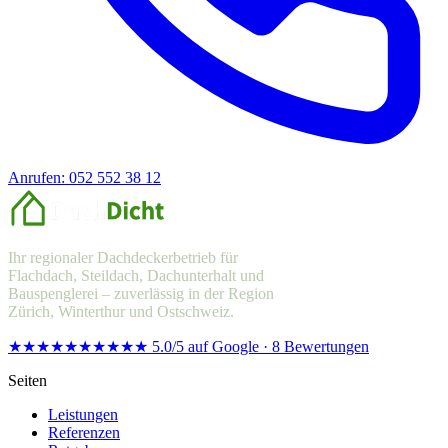
Anrufen: 052 552 38 12
Offerte anfragen
Ihr regionaler Dachdeckerbetrieb für
Flachdach, Steildach, Dachunterhalt und
Bauspenglerei – zuverlässig in der Region
Zürich, Winterthur und Ostschweiz.
★★★★★
★★★★★
5.0/5 auf Google · 8 Bewertungen
Seiten
Leistungen
Referenzen