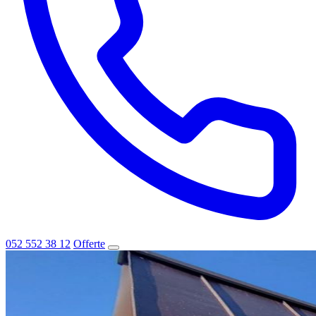
052 552 38 12
Offerte