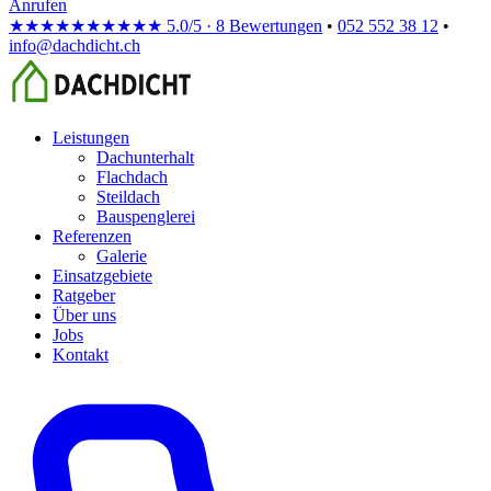
Anrufen
★★★★★
★★★★★
5.0/5 · 8 Bewertungen
•
052 552 38 12
•
info@dachdicht.ch
Leistungen
Dachunterhalt
Flachdach
Steildach
Bauspenglerei
Referenzen
Galerie
Einsatzgebiete
Ratgeber
Über uns
Jobs
Kontakt