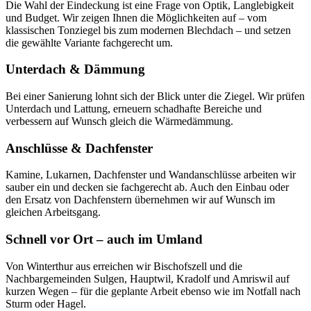
Die Wahl der Eindeckung ist eine Frage von Optik, Langlebigkeit
und Budget. Wir zeigen Ihnen die Möglichkeiten auf – vom
klassischen Tonziegel bis zum modernen Blechdach – und setzen
die gewählte Variante fachgerecht um.
Unterdach & Dämmung
Bei einer Sanierung lohnt sich der Blick unter die Ziegel. Wir prüfen
Unterdach und Lattung, erneuern schadhafte Bereiche und
verbessern auf Wunsch gleich die Wärmedämmung.
Anschlüsse & Dachfenster
Kamine, Lukarnen, Dachfenster und Wandanschlüsse arbeiten wir
sauber ein und decken sie fachgerecht ab. Auch den Einbau oder
den Ersatz von Dachfenstern übernehmen wir auf Wunsch im
gleichen Arbeitsgang.
Schnell vor Ort – auch im Umland
Von Winterthur aus erreichen wir Bischofszell und die
Nachbargemeinden Sulgen, Hauptwil, Kradolf und Amriswil auf
kurzen Wegen – für die geplante Arbeit ebenso wie im Notfall nach
Sturm oder Hagel.