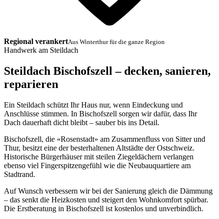
Regional verankert
Aus Winterthur für die ganze Region
Handwerk am Steildach
Steildach Bischofszell – decken, sanieren,
reparieren
Ein Steildach schützt Ihr Haus nur, wenn Eindeckung und
Anschlüsse stimmen. In Bischofszell sorgen wir dafür, dass Ihr
Dach dauerhaft dicht bleibt – sauber bis ins Detail.
Bischofszell, die «Rosenstadt» am Zusammenfluss von Sitter und
Thur, besitzt eine der besterhaltenen Altstädte der Ostschweiz.
Historische Bürgerhäuser mit steilen Ziegeldächern verlangen
ebenso viel Fingerspitzengefühl wie die Neubauquartiere am
Stadtrand.
Auf Wunsch verbessern wir bei der Sanierung gleich die Dämmung
– das senkt die Heizkosten und steigert den Wohnkomfort spürbar.
Die Erstberatung in Bischofszell ist kostenlos und unverbindlich.