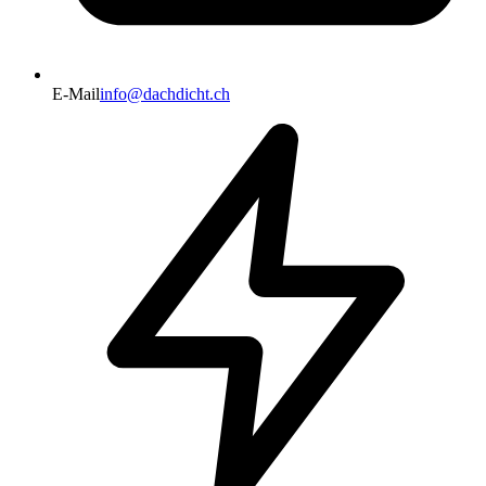
E-Mail
info@dachdicht.ch