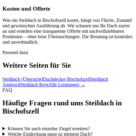
Kosten und Offerte
Was ein Steildach in Bischofszell kostet, hängt von Fläche, Zustand
und gewünschter Ausführung ab. Wir schauen uns Ihr Dach zuerst
an und erstellen eine transparente Offerte mit nachvollziehbaren
Positionen – ohne böse Überraschungen. Die Beratung ist kostenlos
und unverbindlich.
Passend dazu
Weitere Seiten für Sie
Steildach (Übersicht)
Dachdecker Bischofszell
Steildach
Amriswil
Steildach Berg
Alle Leistungen →
FAQ
Häufige Fragen rund ums Steildach in
Bischofszell
Können Sie auch einzelne Ziegel ersetzen?
Welche Eindeckung passt zu meinem Dach?