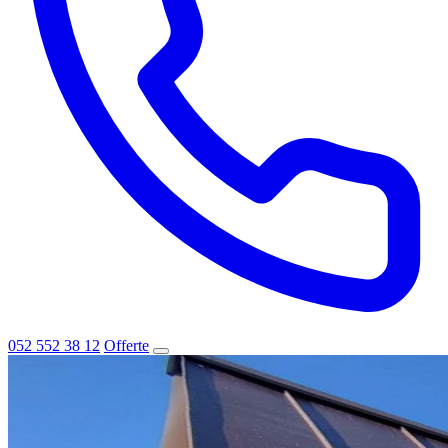
052 552 38 12
Offerte