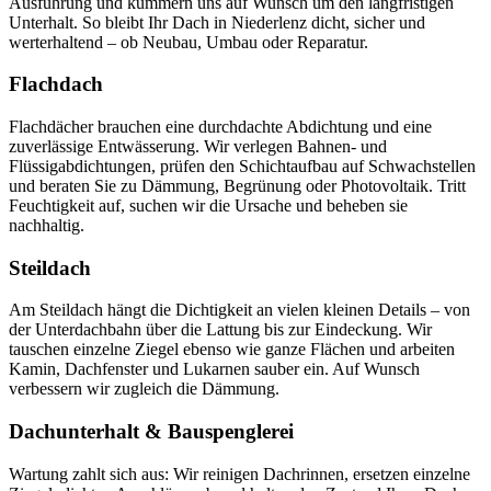
Ausführung und kümmern uns auf Wunsch um den langfristigen
Unterhalt. So bleibt Ihr Dach in Niederlenz dicht, sicher und
werterhaltend – ob Neubau, Umbau oder Reparatur.
Flachdach
Flachdächer brauchen eine durchdachte Abdichtung und eine
zuverlässige Entwässerung. Wir verlegen Bahnen- und
Flüssigabdichtungen, prüfen den Schichtaufbau auf Schwachstellen
und beraten Sie zu Dämmung, Begrünung oder Photovoltaik. Tritt
Feuchtigkeit auf, suchen wir die Ursache und beheben sie
nachhaltig.
Steildach
Am Steildach hängt die Dichtigkeit an vielen kleinen Details – von
der Unterdachbahn über die Lattung bis zur Eindeckung. Wir
tauschen einzelne Ziegel ebenso wie ganze Flächen und arbeiten
Kamin, Dachfenster und Lukarnen sauber ein. Auf Wunsch
verbessern wir zugleich die Dämmung.
Dachunterhalt & Bauspenglerei
Wartung zahlt sich aus: Wir reinigen Dachrinnen, ersetzen einzelne