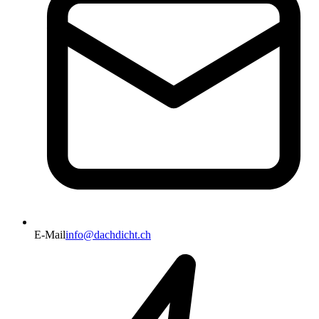
E-Mail
info@dachdicht.ch