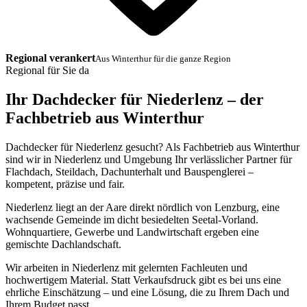
Regional verankert
Aus Winterthur für die ganze Region
Regional für Sie da
Ihr Dachdecker für Niederlenz – der
Fachbetrieb aus Winterthur
Dachdecker für Niederlenz gesucht? Als Fachbetrieb aus Winterthur
sind wir in Niederlenz und Umgebung Ihr verlässlicher Partner für
Flachdach, Steildach, Dachunterhalt und Bauspenglerei –
kompetent, präzise und fair.
Niederlenz liegt an der Aare direkt nördlich von Lenzburg, eine
wachsende Gemeinde im dicht besiedelten Seetal-Vorland.
Wohnquartiere, Gewerbe und Landwirtschaft ergeben eine
gemischte Dachlandschaft.
Wir arbeiten in Niederlenz mit gelernten Fachleuten und
hochwertigem Material. Statt Verkaufsdruck gibt es bei uns eine
ehrliche Einschätzung – und eine Lösung, die zu Ihrem Dach und
Ihrem Budget passt.