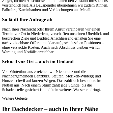
Ziegel, dichten Anschlüsse ab und halten den Zustand Ihres Dachs
verständlich fest. Als Bauspengler übernehmen wir zudem Rinnen,
Fallrohre, Kaminhauben und Verblechungen aus Metall.
So läuft Ihre Anfrage ab
Nach Ihrer Nachricht oder Ihrem Anruf vereinbaren wir einen
Termin vor Ort in Niederlenz, verschaffen uns einen Überblick und
besprechen Ziele und Budget. Anschliessend erhalten Sie eine
nachvollziehbare Offerte mit klar aufgeschlüsselten Positionen –
ohne versteckte Kosten. Auch nach Abschluss bleiben wir für
Wartung und Notfälle erreichbar.
Schnell vor Ort – auch im Umland
Von Winterthur aus erreichen wir Niederlenz und die
Nachbargemeinden Lenzburg, Staufen, Möriken-Wildegg und
Hunzenschwil auf kurzen Wegen. Das zahlt sich besonders im
Notfall aus: Nach einem Sturm zählt jede Stunde, bis die
Schadenstelle gesichert ist und kein weiteres Wasser eindringt.
Weitere Gebiete
Ihr Dachdecker – auch in Ihrer Nähe