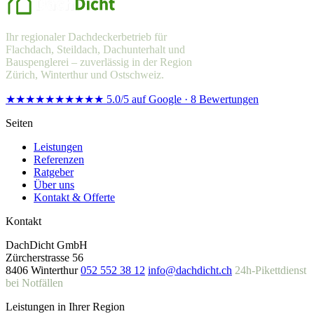
Ihr regionaler Dachdeckerbetrieb für
Flachdach, Steildach, Dachunterhalt und
Bauspenglerei – zuverlässig in der Region
Zürich, Winterthur und Ostschweiz.
★★★★★
★★★★★
5.0/5 auf Google · 8 Bewertungen
Seiten
Leistungen
Referenzen
Ratgeber
Über uns
Kontakt & Offerte
Kontakt
DachDicht GmbH
Zürcherstrasse 56
8406 Winterthur
052 552 38 12
info@dachdicht.ch
24h-Pikettdienst
bei Notfällen
Leistungen in Ihrer Region