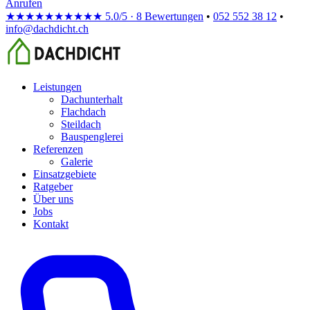
Anrufen
★★★★★
★★★★★
5.0/5 · 8 Bewertungen
•
052 552 38 12
•
info@dachdicht.ch
Leistungen
Dachunterhalt
Flachdach
Steildach
Bauspenglerei
Referenzen
Galerie
Einsatzgebiete
Ratgeber
Über uns
Jobs
Kontakt