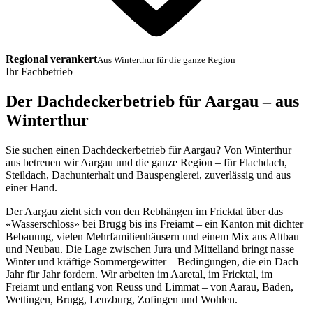
Regional verankert
Aus Winterthur für die ganze Region
Ihr Fachbetrieb
Der Dachdeckerbetrieb für Aargau – aus
Winterthur
Sie suchen einen Dachdeckerbetrieb für Aargau? Von Winterthur
aus betreuen wir Aargau und die ganze Region – für Flachdach,
Steildach, Dachunterhalt und Bauspenglerei, zuverlässig und aus
einer Hand.
Der Aargau zieht sich von den Rebhängen im Fricktal über das
«Wasserschloss» bei Brugg bis ins Freiamt – ein Kanton mit dichter
Bebauung, vielen Mehrfamilienhäusern und einem Mix aus Altbau
und Neubau. Die Lage zwischen Jura und Mittelland bringt nasse
Winter und kräftige Sommergewitter – Bedingungen, die ein Dach
Jahr für Jahr fordern. Wir arbeiten im Aaretal, im Fricktal, im
Freiamt und entlang von Reuss und Limmat – von Aarau, Baden,
Wettingen, Brugg, Lenzburg, Zofingen und Wohlen.