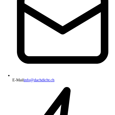
E-Mail
info@dachdicht.ch