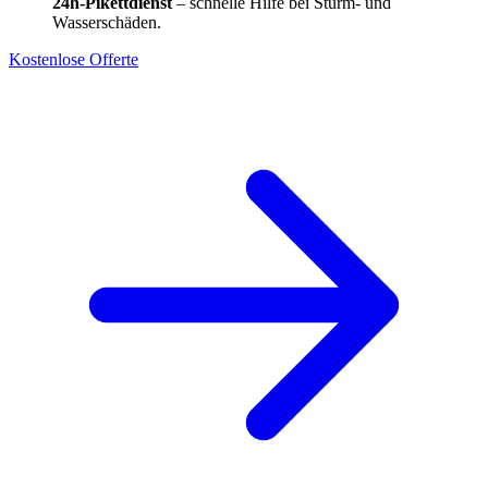
24h-Pikettdienst
– schnelle Hilfe bei Sturm- und
Wasserschäden.
Kostenlose Offerte