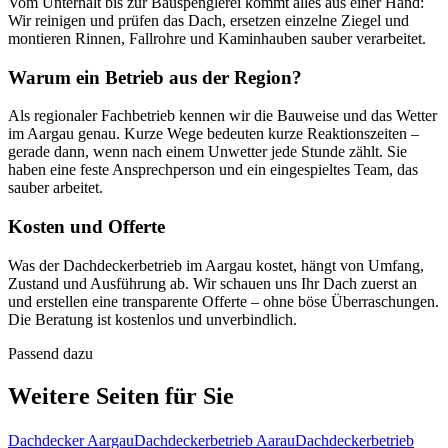
Vom Unterhalt bis zur Bauspenglerei kommt alles aus einer Hand:
Wir reinigen und prüfen das Dach, ersetzen einzelne Ziegel und
montieren Rinnen, Fallrohre und Kaminhauben sauber verarbeitet.
Warum ein Betrieb aus der Region?
Als regionaler Fachbetrieb kennen wir die Bauweise und das Wetter
im Aargau genau. Kurze Wege bedeuten kurze Reaktionszeiten –
gerade dann, wenn nach einem Unwetter jede Stunde zählt. Sie
haben eine feste Ansprechperson und ein eingespieltes Team, das
sauber arbeitet.
Kosten und Offerte
Was der Dachdeckerbetrieb im Aargau kostet, hängt von Umfang,
Zustand und Ausführung ab. Wir schauen uns Ihr Dach zuerst an
und erstellen eine transparente Offerte – ohne böse Überraschungen.
Die Beratung ist kostenlos und unverbindlich.
Passend dazu
Weitere Seiten für Sie
Dachdecker Aargau
Dachdeckerbetrieb Aarau
Dachdeckerbetrieb