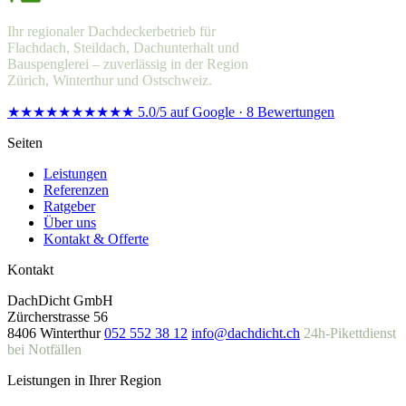
Ihr regionaler Dachdeckerbetrieb für
Flachdach, Steildach, Dachunterhalt und
Bauspenglerei – zuverlässig in der Region
Zürich, Winterthur und Ostschweiz.
★★★★★
★★★★★
5.0/5 auf Google · 8 Bewertungen
Seiten
Leistungen
Referenzen
Ratgeber
Über uns
Kontakt & Offerte
Kontakt
DachDicht GmbH
Zürcherstrasse 56
8406 Winterthur
052 552 38 12
info@dachdicht.ch
24h-Pikettdienst
bei Notfällen
Leistungen in Ihrer Region