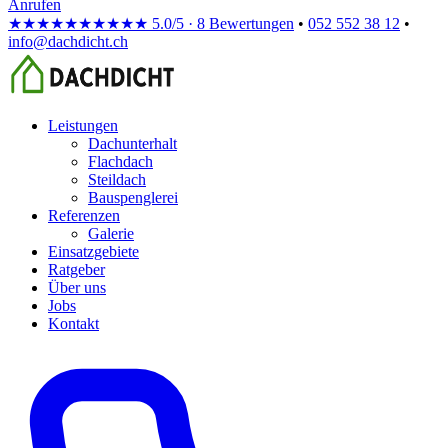
Anrufen
★★★★★
★★★★★
5.0/5 · 8 Bewertungen
•
052 552 38 12
•
info@dachdicht.ch
Leistungen
Dachunterhalt
Flachdach
Steildach
Bauspenglerei
Referenzen
Galerie
Einsatzgebiete
Ratgeber
Über uns
Jobs
Kontakt