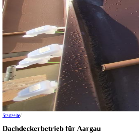
Startseite
/
Dachdeckerbetrieb für Aargau
Dachdeckerbetrieb für Aargau