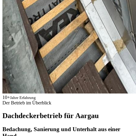
10+
Jahre Erfahrung
Der Betrieb im Überblick
Dachdeckerbetrieb für Aargau
Bedachung, Sanierung und Unterhalt aus einer
Hand