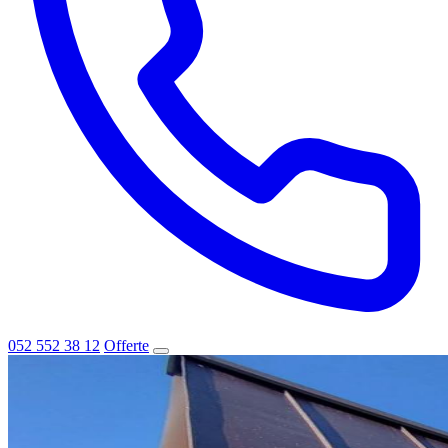
052 552 38 12
Offerte