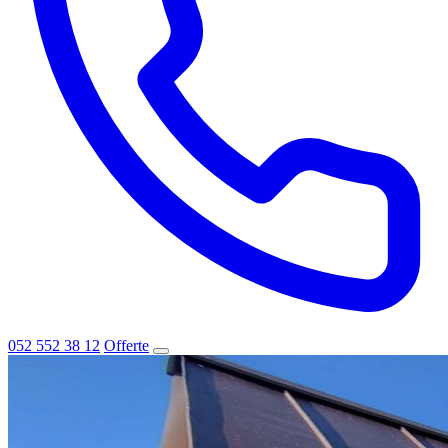
052 552 38 12
Offerte