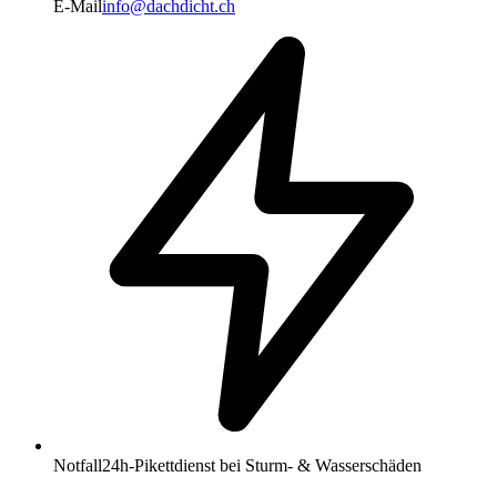
E-Mail
info@dachdicht.ch
Notfall
24h-Pikettdienst bei Sturm- & Wasserschäden