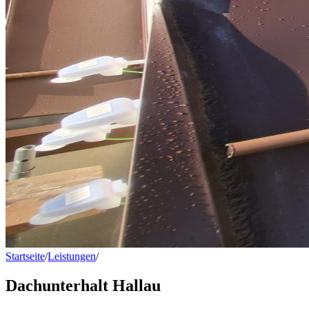
Startseite
/
Leistungen
/
Dachunterhalt Hallau
Dachunterhalt Hallau