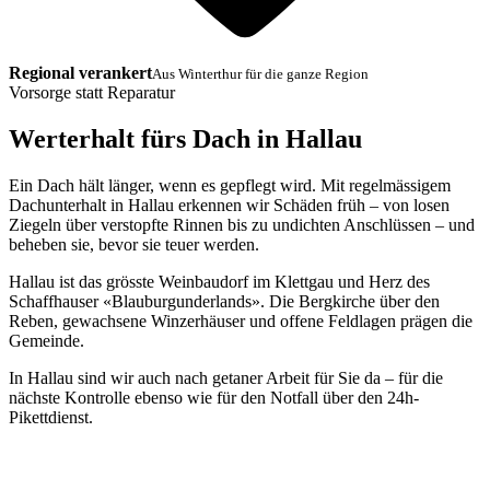
Regional verankert
Aus Winterthur für die ganze Region
Vorsorge statt Reparatur
Werterhalt fürs Dach in Hallau
Ein Dach hält länger, wenn es gepflegt wird. Mit regelmässigem
Dachunterhalt in Hallau erkennen wir Schäden früh – von losen
Ziegeln über verstopfte Rinnen bis zu undichten Anschlüssen – und
beheben sie, bevor sie teuer werden.
Hallau ist das grösste Weinbaudorf im Klettgau und Herz des
Schaffhauser «Blauburgunderlands». Die Bergkirche über den
Reben, gewachsene Winzerhäuser und offene Feldlagen prägen die
Gemeinde.
In Hallau sind wir auch nach getaner Arbeit für Sie da – für die
nächste Kontrolle ebenso wie für den Notfall über den 24h-
Pikettdienst.