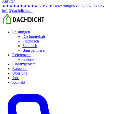
Anrufen
★★★★★
★★★★★
5.0/5 · 8 Bewertungen
•
052 552 38 12
•
info@dachdicht.ch
Leistungen
Dachunterhalt
Flachdach
Steildach
Bauspenglerei
Referenzen
Galerie
Einsatzgebiete
Ratgeber
Über uns
Jobs
Kontakt