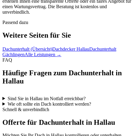
erstellen Ihnen eine transparente Offerte oder ein faires Angebot für
einen Wartungsvertrag. Die Beratung ist kostenlos und
unverbindlich.
Passend dazu
Weitere Seiten für Sie
Dachunterhalt (Übersicht)
Dachdecker Hallau
Dachunterhalt
Gächlingen
Alle Leistungen →
FAQ
Häufige Fragen zum Dachunterhalt in
Hallau
Sind Sie in Hallau im Notfall erreichbar?
Wie oft sollte ein Dach kontrolliert werden?
Schnell & unverbindlich
Offerte für Dachunterhalt in Hallau
Möchten Sie Ihr Dach in Hallau kontrollieren oder unterhalten