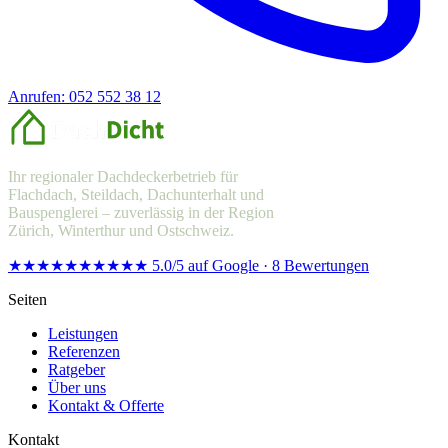
Anrufen: 052 552 38 12
Offerte anfragen
Ihr regionaler Dachdeckerbetrieb für
Flachdach, Steildach, Dachunterhalt und
Bauspenglerei – zuverlässig in der Region
Zürich, Winterthur und Ostschweiz.
★★★★★
★★★★★
5.0/5 auf Google · 8 Bewertungen
Seiten
Leistungen
Referenzen
Ratgeber
Über uns
Kontakt & Offerte
Kontakt