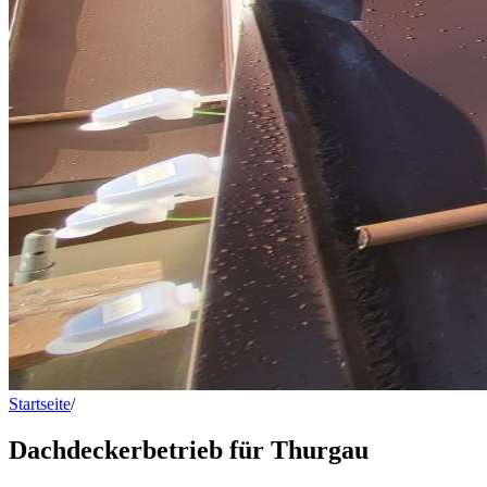
Startseite
/
Dachdeckerbetrieb für Thurgau
Dachdeckerbetrieb für Thurgau