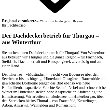
Regional verankert
Aus Winterthur für die ganze Region
Ihr Fachbetrieb
Der Dachdeckerbetrieb für Thurgau –
aus Winterthur
Sie suchen einen Dachdeckerbetrieb für Thurgau? Von Winterthur
aus betreuen wir Thurgau und die ganze Region – für Flachdach,
Steildach, Dachunterhalt und Bauspenglerei, zuverlässig und aus
einer Hand.
Der Thurgau – «Mostindien» – reicht vom Bodensee über den
Seerücken bis ins hügelige Hinterland. Obstgärten, Bauernhöfe und
gewachsene Dorfkerne prägen das Bild ebenso wie neue
Einfamilienhausquartiere. Feuchte Seeluft, Nebel und schneereiche
Winter im Hinterland stellen hohe Ansprüche an Abdichtung und
Entwässerung. Wir arbeiten am Bodensee, im Hinterthurgau, über
den Seerücken bis ins Thurtal – von Frauenfeld, Kreuzlingen,
Arbon, Amriswil, Weinfelden und Romanshorn.