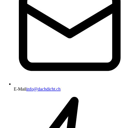
E-Mail
info@dachdicht.ch