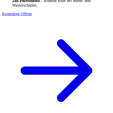
24h-Pikettdienst
– schnelle Hilfe bei Sturm- und
Wasserschäden.
Kostenlose Offerte