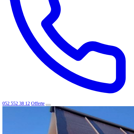
052 552 38 12
Offerte