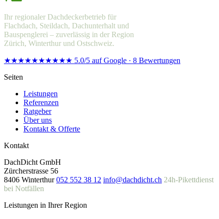
Ihr regionaler Dachdeckerbetrieb für
Flachdach, Steildach, Dachunterhalt und
Bauspenglerei – zuverlässig in der Region
Zürich, Winterthur und Ostschweiz.
★★★★★
★★★★★
5.0/5 auf Google · 8 Bewertungen
Seiten
Leistungen
Referenzen
Ratgeber
Über uns
Kontakt & Offerte
Kontakt
DachDicht GmbH
Zürcherstrasse 56
8406 Winterthur
052 552 38 12
info@dachdicht.ch
24h-Pikettdienst
bei Notfällen
Leistungen in Ihrer Region