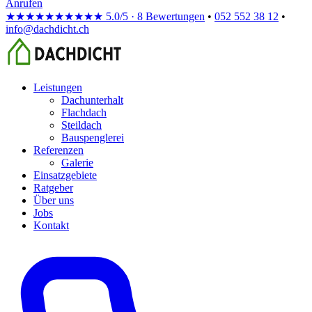
Anrufen
★★★★★
★★★★★
5.0/5 · 8 Bewertungen
•
052 552 38 12
•
info@dachdicht.ch
Leistungen
Dachunterhalt
Flachdach
Steildach
Bauspenglerei
Referenzen
Galerie
Einsatzgebiete
Ratgeber
Über uns
Jobs
Kontakt