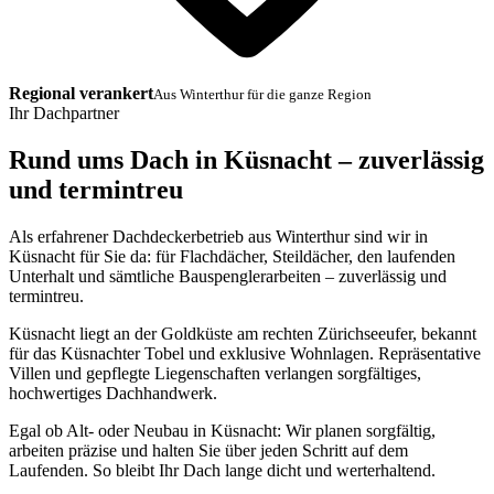
Regional verankert
Aus Winterthur für die ganze Region
Ihr Dachpartner
Rund ums Dach in Küsnacht – zuverlässig
und termintreu
Als erfahrener Dachdeckerbetrieb aus Winterthur sind wir in
Küsnacht für Sie da: für Flachdächer, Steildächer, den laufenden
Unterhalt und sämtliche Bauspenglerarbeiten – zuverlässig und
termintreu.
Küsnacht liegt an der Goldküste am rechten Zürichseeufer, bekannt
für das Küsnachter Tobel und exklusive Wohnlagen. Repräsentative
Villen und gepflegte Liegenschaften verlangen sorgfältiges,
hochwertiges Dachhandwerk.
Egal ob Alt- oder Neubau in Küsnacht: Wir planen sorgfältig,
arbeiten präzise und halten Sie über jeden Schritt auf dem
Laufenden. So bleibt Ihr Dach lange dicht und werterhaltend.