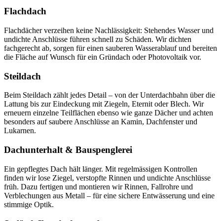
Flachdach
Flachdächer verzeihen keine Nachlässigkeit: Stehendes Wasser und
undichte Anschlüsse führen schnell zu Schäden. Wir dichten
fachgerecht ab, sorgen für einen sauberen Wasserablauf und bereiten
die Fläche auf Wunsch für ein Gründach oder Photovoltaik vor.
Steildach
Beim Steildach zählt jedes Detail – von der Unterdachbahn über die
Lattung bis zur Eindeckung mit Ziegeln, Eternit oder Blech. Wir
erneuern einzelne Teilflächen ebenso wie ganze Dächer und achten
besonders auf saubere Anschlüsse an Kamin, Dachfenster und
Lukarnen.
Dachunterhalt & Bauspenglerei
Ein gepflegtes Dach hält länger. Mit regelmässigen Kontrollen
finden wir lose Ziegel, verstopfte Rinnen und undichte Anschlüsse
früh. Dazu fertigen und montieren wir Rinnen, Fallrohre und
Verblechungen aus Metall – für eine sichere Entwässerung und eine
stimmige Optik.