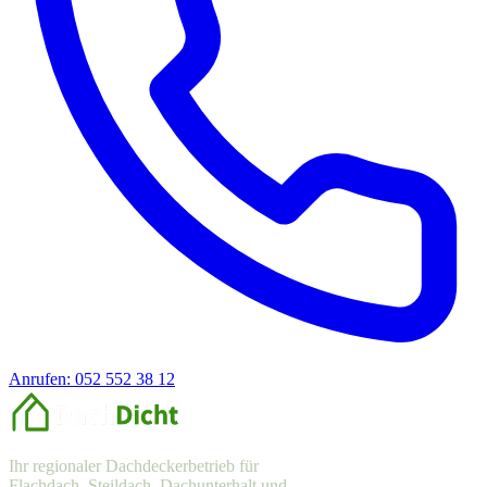
Anrufen: 052 552 38 12
Offerte anfragen
Ihr regionaler Dachdeckerbetrieb für
Flachdach, Steildach, Dachunterhalt und