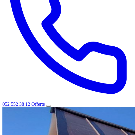
052 552 38 12
Offerte