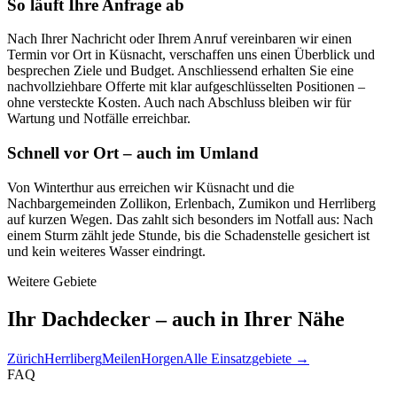
So läuft Ihre Anfrage ab
Nach Ihrer Nachricht oder Ihrem Anruf vereinbaren wir einen
Termin vor Ort in Küsnacht, verschaffen uns einen Überblick und
besprechen Ziele und Budget. Anschliessend erhalten Sie eine
nachvollziehbare Offerte mit klar aufgeschlüsselten Positionen –
ohne versteckte Kosten. Auch nach Abschluss bleiben wir für
Wartung und Notfälle erreichbar.
Schnell vor Ort – auch im Umland
Von Winterthur aus erreichen wir Küsnacht und die
Nachbargemeinden Zollikon, Erlenbach, Zumikon und Herrliberg
auf kurzen Wegen. Das zahlt sich besonders im Notfall aus: Nach
einem Sturm zählt jede Stunde, bis die Schadenstelle gesichert ist
und kein weiteres Wasser eindringt.
Weitere Gebiete
Ihr Dachdecker – auch in Ihrer Nähe
Zürich
Herrliberg
Meilen
Horgen
Alle Einsatzgebiete →
FAQ