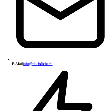
E-Mail
info@dachdicht.ch