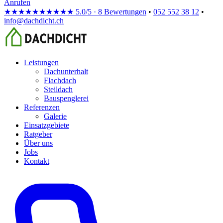
Anrufen
★★★★★
★★★★★
5.0/5 · 8 Bewertungen
•
052 552 38 12
•
info@dachdicht.ch
Leistungen
Dachunterhalt
Flachdach
Steildach
Bauspenglerei
Referenzen
Galerie
Einsatzgebiete
Ratgeber
Über uns
Jobs
Kontakt