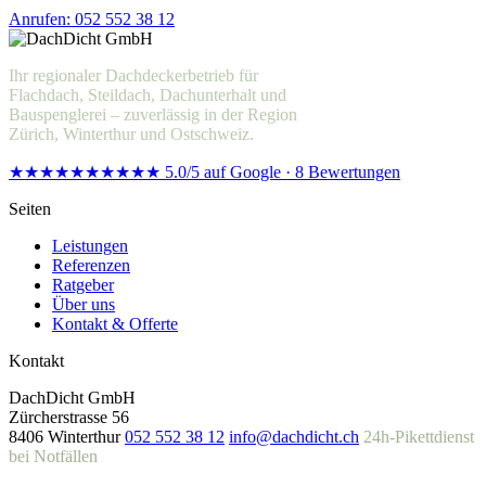
Anrufen: 052 552 38 12
Offerte anfragen
Ihr regionaler Dachdeckerbetrieb für
Flachdach, Steildach, Dachunterhalt und
Bauspenglerei – zuverlässig in der Region
Zürich, Winterthur und Ostschweiz.
★★★★★
★★★★★
5.0/5 auf Google · 8 Bewertungen
Seiten
Leistungen
Referenzen
Ratgeber
Über uns
Kontakt & Offerte
Kontakt
DachDicht GmbH
Zürcherstrasse 56
8406 Winterthur
052 552 38 12
info@dachdicht.ch
24h-Pikettdienst
bei Notfällen