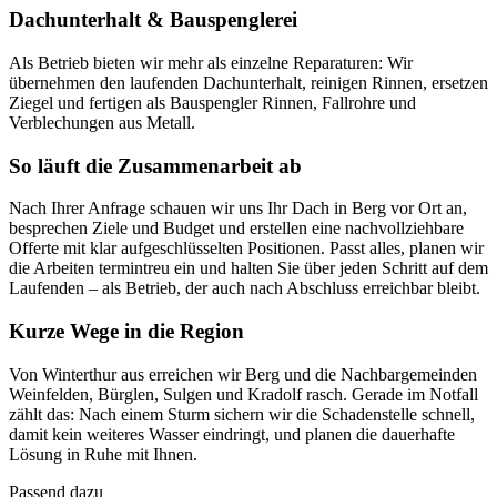
Dachunterhalt & Bauspenglerei
Als Betrieb bieten wir mehr als einzelne Reparaturen: Wir
übernehmen den laufenden Dachunterhalt, reinigen Rinnen, ersetzen
Ziegel und fertigen als Bauspengler Rinnen, Fallrohre und
Verblechungen aus Metall.
So läuft die Zusammenarbeit ab
Nach Ihrer Anfrage schauen wir uns Ihr Dach in Berg vor Ort an,
besprechen Ziele und Budget und erstellen eine nachvollziehbare
Offerte mit klar aufgeschlüsselten Positionen. Passt alles, planen wir
die Arbeiten termintreu ein und halten Sie über jeden Schritt auf dem
Laufenden – als Betrieb, der auch nach Abschluss erreichbar bleibt.
Kurze Wege in die Region
Von Winterthur aus erreichen wir Berg und die Nachbargemeinden
Weinfelden, Bürglen, Sulgen und Kradolf rasch. Gerade im Notfall
zählt das: Nach einem Sturm sichern wir die Schadenstelle schnell,
damit kein weiteres Wasser eindringt, und planen die dauerhafte
Lösung in Ruhe mit Ihnen.
Passend dazu