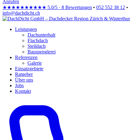
Anrufen
★★★★★
★★★★★
5.0/5 · 8 Bewertungen
•
052 552 38 12
•
info@dachdicht.ch
Leistungen
Dachunterhalt
Flachdach
Steildach
Bauspenglerei
Referenzen
Galerie
Einsatzgebiete
Ratgeber
Über uns
Jobs
Kontakt