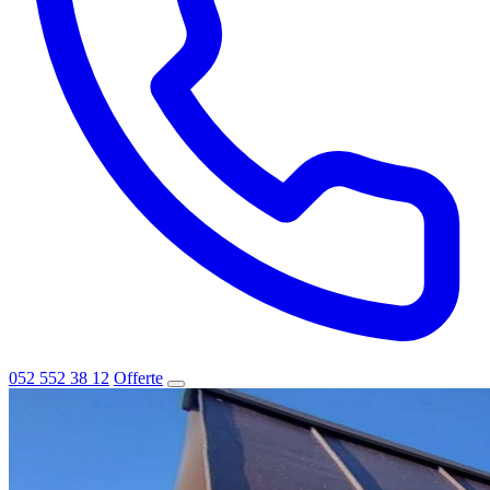
052 552 38 12
Offerte