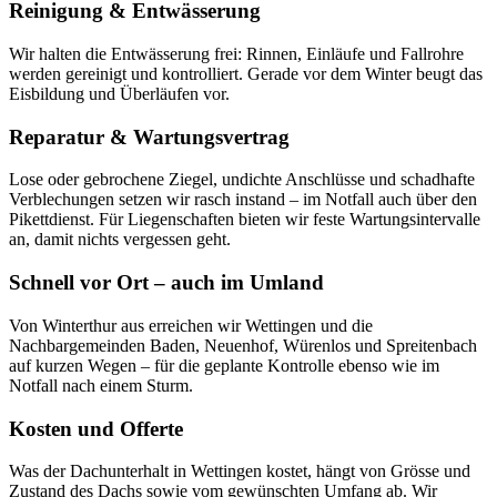
Reinigung & Entwässerung
Wir halten die Entwässerung frei: Rinnen, Einläufe und Fallrohre
werden gereinigt und kontrolliert. Gerade vor dem Winter beugt das
Eisbildung und Überläufen vor.
Reparatur & Wartungsvertrag
Lose oder gebrochene Ziegel, undichte Anschlüsse und schadhafte
Verblechungen setzen wir rasch instand – im Notfall auch über den
Pikettdienst. Für Liegenschaften bieten wir feste Wartungsintervalle
an, damit nichts vergessen geht.
Schnell vor Ort – auch im Umland
Von Winterthur aus erreichen wir Wettingen und die
Nachbargemeinden Baden, Neuenhof, Würenlos und Spreitenbach
auf kurzen Wegen – für die geplante Kontrolle ebenso wie im
Notfall nach einem Sturm.
Kosten und Offerte
Was der Dachunterhalt in Wettingen kostet, hängt von Grösse und
Zustand des Dachs sowie vom gewünschten Umfang ab. Wir