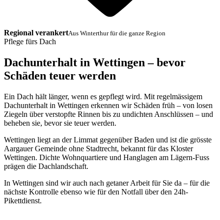
Regional verankert
Aus Winterthur für die ganze Region
Pflege fürs Dach
Dachunterhalt in Wettingen – bevor
Schäden teuer werden
Ein Dach hält länger, wenn es gepflegt wird. Mit regelmässigem
Dachunterhalt in Wettingen erkennen wir Schäden früh – von losen
Ziegeln über verstopfte Rinnen bis zu undichten Anschlüssen – und
beheben sie, bevor sie teuer werden.
Wettingen liegt an der Limmat gegenüber Baden und ist die grösste
Aargauer Gemeinde ohne Stadtrecht, bekannt für das Kloster
Wettingen. Dichte Wohnquartiere und Hanglagen am Lägern-Fuss
prägen die Dachlandschaft.
In Wettingen sind wir auch nach getaner Arbeit für Sie da – für die
nächste Kontrolle ebenso wie für den Notfall über den 24h-
Pikettdienst.