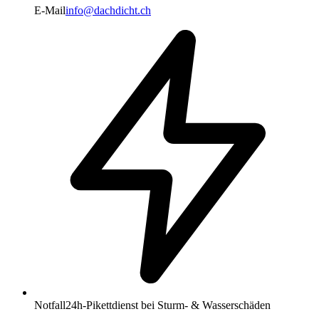
E-Mail
info@dachdicht.ch
Notfall
24h-Pikettdienst bei Sturm- & Wasserschäden