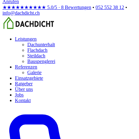
Anrufen
★★★★★
★★★★★
5.0/5 · 8 Bewertungen
•
052 552 38 12
•
info@dachdicht.ch
Leistungen
Dachunterhalt
Flachdach
Steildach
Bauspenglerei
Referenzen
Galerie
Einsatzgebiete
Ratgeber
Über uns
Jobs
Kontakt