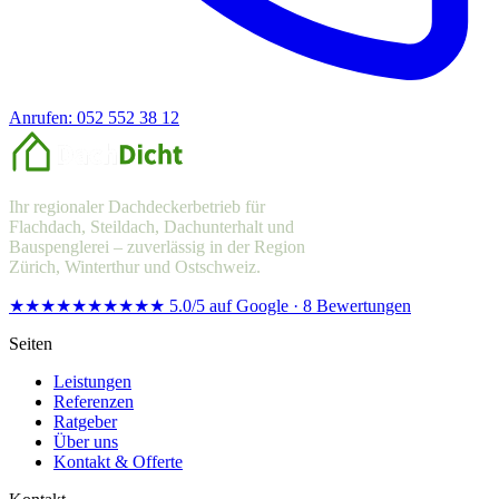
Anrufen: 052 552 38 12
Offerte anfragen
Ihr regionaler Dachdeckerbetrieb für
Flachdach, Steildach, Dachunterhalt und
Bauspenglerei – zuverlässig in der Region
Zürich, Winterthur und Ostschweiz.
★★★★★
★★★★★
5.0/5 auf Google · 8 Bewertungen
Seiten
Leistungen
Referenzen
Ratgeber
Über uns
Kontakt & Offerte