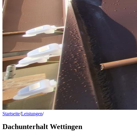
Startseite
/
Leistungen
/
Dachunterhalt Wettingen
Dachunterhalt Wettingen