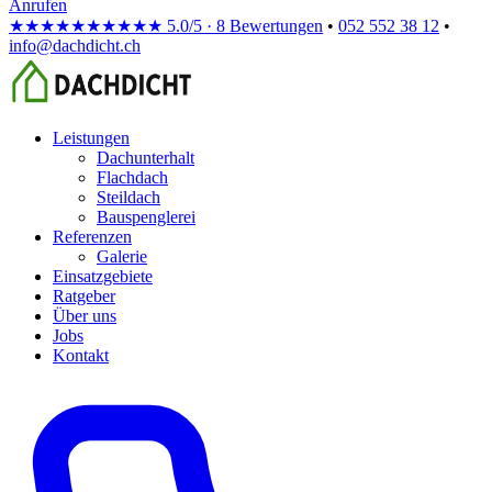
Anrufen
★★★★★
★★★★★
5.0/5 · 8 Bewertungen
•
052 552 38 12
•
info@dachdicht.ch
Leistungen
Dachunterhalt
Flachdach
Steildach
Bauspenglerei
Referenzen
Galerie
Einsatzgebiete
Ratgeber
Über uns
Jobs
Kontakt