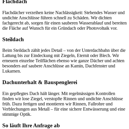
Flachdach
Flachdächer verzeihen keine Nachlässigkeit: Stehendes Wasser und
undichte Anschlüsse führen schnell zu Schäden. Wir dichten
fachgerecht ab, sorgen für einen sauberen Wasserablauf und bereiten
die Fläche auf Wunsch für ein Gründach oder Photovoltaik vor.
Steildach
Beim Steildach zählt jedes Detail – von der Unterdachbahn über die
Lattung bis zur Eindeckung mit Ziegeln, Eternit oder Blech. Wir
erneuern einzelne Teilflächen ebenso wie ganze Dächer und achten
besonders auf saubere Anschlüsse an Kamin, Dachfenster und
Lukarnen.
Dachunterhalt & Bauspenglerei
Ein gepflegtes Dach hält länger. Mit regelmässigen Kontrollen
finden wir lose Ziegel, verstopfte Rinnen und undichte Anschlüsse
früh. Dazu fertigen und montieren wir Rinnen, Fallrohre und
Verblechungen aus Metall – für eine sichere Entwässerung und eine
stimmige Optik.
So läuft Ihre Anfrage ab