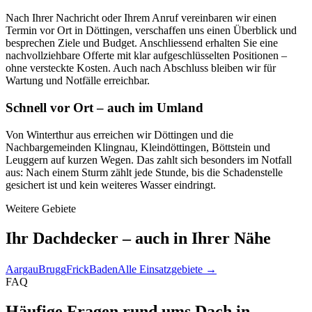
Nach Ihrer Nachricht oder Ihrem Anruf vereinbaren wir einen
Termin vor Ort in Döttingen, verschaffen uns einen Überblick und
besprechen Ziele und Budget. Anschliessend erhalten Sie eine
nachvollziehbare Offerte mit klar aufgeschlüsselten Positionen –
ohne versteckte Kosten. Auch nach Abschluss bleiben wir für
Wartung und Notfälle erreichbar.
Schnell vor Ort – auch im Umland
Von Winterthur aus erreichen wir Döttingen und die
Nachbargemeinden Klingnau, Kleindöttingen, Böttstein und
Leuggern auf kurzen Wegen. Das zahlt sich besonders im Notfall
aus: Nach einem Sturm zählt jede Stunde, bis die Schadenstelle
gesichert ist und kein weiteres Wasser eindringt.
Weitere Gebiete
Ihr Dachdecker – auch in Ihrer Nähe
Aargau
Brugg
Frick
Baden
Alle Einsatzgebiete →
FAQ
Häufige Fragen rund ums Dach in