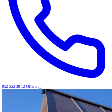
052 552 38 12
Offerte