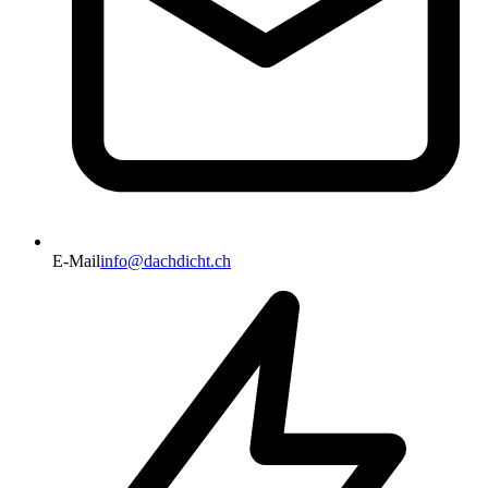
E-Mail
info@dachdicht.ch