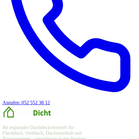
Anrufen: 052 552 38 12
Offerte anfragen
Ihr regionaler Dachdeckerbetrieb für
Flachdach, Steildach, Dachunterhalt und
Bauspenglerei – zuverlässig in der Region