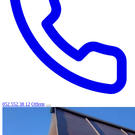
052 552 38 12
Offerte