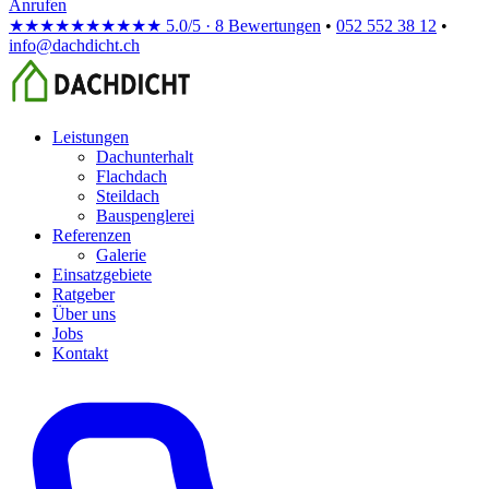
Anrufen
★★★★★
★★★★★
5.0/5 · 8 Bewertungen
•
052 552 38 12
•
info@dachdicht.ch
Leistungen
Dachunterhalt
Flachdach
Steildach
Bauspenglerei
Referenzen
Galerie
Einsatzgebiete
Ratgeber
Über uns
Jobs
Kontakt