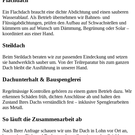
Flachdach
Ein Flachdach braucht eine dichte Abdichtung und einen sauberen
Wasserablauf. Als Betrieb übernehmen wir Bahnen- und
Flüssigabdichtungen, prüfen den Aufbau auf Schwachstellen und
kümmern uns auf Wunsch um Dämmung, Begrünung oder Solar –
koordiniert aus einer Hand.
Steildach
Beim Steildach beraten wir zur passenden Eindeckung und setzen
sie handwerklich sauber um. Von der Teilreparatur bis zum ganzen
Dach bleibt die Ausführung in unserer Hand.
Dachunterhalt & Bauspenglerei
Regelmässige Kontrollen gehören zu einem guten Betrieb dazu. Wir
erkennen Schäden früh, dichten Anschlüsse ab und halten den
Zustand Ihres Dachs verständlich fest – inklusive Spenglerarbeiten
aus Metall.
So läuft die Zusammenarbeit ab
Nach Ihrer Anfrage schauen wir uns Ihr Dach in Lohn vor Ort an,