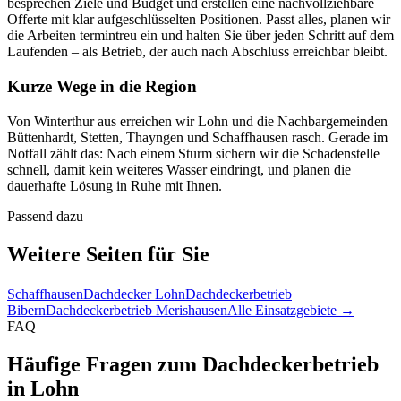
besprechen Ziele und Budget und erstellen eine nachvollziehbare
Offerte mit klar aufgeschlüsselten Positionen. Passt alles, planen wir
die Arbeiten termintreu ein und halten Sie über jeden Schritt auf dem
Laufenden – als Betrieb, der auch nach Abschluss erreichbar bleibt.
Kurze Wege in die Region
Von Winterthur aus erreichen wir Lohn und die Nachbargemeinden
Büttenhardt, Stetten, Thayngen und Schaffhausen rasch. Gerade im
Notfall zählt das: Nach einem Sturm sichern wir die Schadenstelle
schnell, damit kein weiteres Wasser eindringt, und planen die
dauerhafte Lösung in Ruhe mit Ihnen.
Passend dazu
Weitere Seiten für Sie
Schaffhausen
Dachdecker Lohn
Dachdeckerbetrieb
Bibern
Dachdeckerbetrieb Merishausen
Alle Einsatzgebiete →
FAQ
Häufige Fragen zum Dachdeckerbetrieb
in Lohn