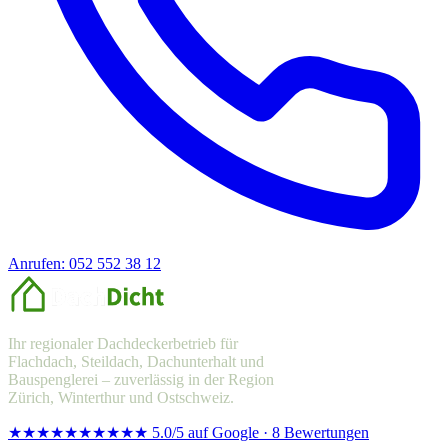
Anrufen: 052 552 38 12
Offerte anfragen
Ihr regionaler Dachdeckerbetrieb für
Flachdach, Steildach, Dachunterhalt und
Bauspenglerei – zuverlässig in der Region
Zürich, Winterthur und Ostschweiz.
★★★★★
★★★★★
5.0/5 auf Google · 8 Bewertungen