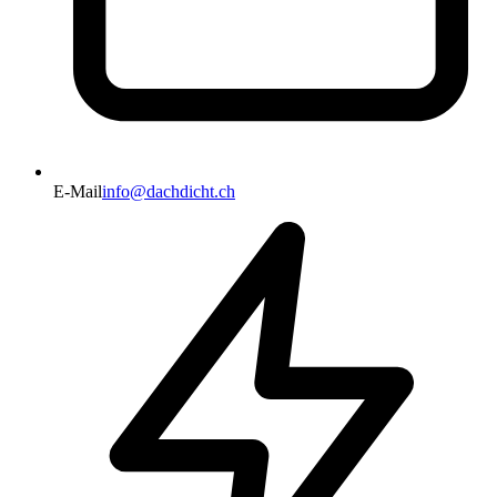
E-Mail
info@dachdicht.ch