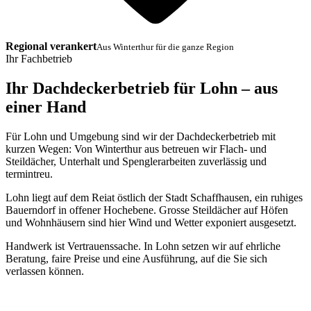
Regional verankert
Aus Winterthur für die ganze Region
Ihr Fachbetrieb
Ihr Dachdeckerbetrieb für Lohn – aus
einer Hand
Für Lohn und Umgebung sind wir der Dachdeckerbetrieb mit
kurzen Wegen: Von Winterthur aus betreuen wir Flach- und
Steildächer, Unterhalt und Spenglerarbeiten zuverlässig und
termintreu.
Lohn liegt auf dem Reiat östlich der Stadt Schaffhausen, ein ruhiges
Bauerndorf in offener Hochebene. Grosse Steildächer auf Höfen
und Wohnhäusern sind hier Wind und Wetter exponiert ausgesetzt.
Handwerk ist Vertrauenssache. In Lohn setzen wir auf ehrliche
Beratung, faire Preise und eine Ausführung, auf die Sie sich
verlassen können.