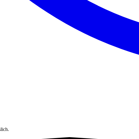
lich.