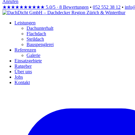
Anrufen
★★★★★
★★★★★
5.0/5 · 8 Bewertungen
•
052 552 38 12
•
info
Leistungen
Dachunterhalt
Flachdach
Steildach
Bauspenglerei
Referenzen
Galerie
Einsatzgebiete
Ratgeber
Über uns
Jobs
Kontakt