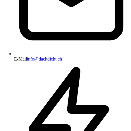
E-Mail
info@dachdicht.ch