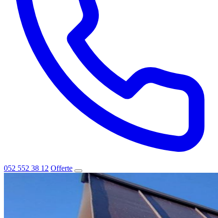
052 552 38 12
Offerte