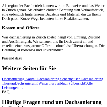
Als regionaler Fachbetrieb kennen wir die Bauweise und das Wetter
in Zürich genau. Sie erhalten ehrliche Beratung statt Verkaufsdruck,
eine ordentlich hinterlassene Baustelle und Material, das zu Ihrem
Dach passt. Kurze Wege bedeuten kurze Reaktionszeiten.
Kosten und Offerte
Was dachsanierung in Zürich kostet, hängt von Umfang, Zustand
und Ausführung ab. Wir schauen uns Ihr Dach zuerst an und
erstellen eine transparente Offerte – ohne böse Überraschungen. Die
Beratung ist kostenlos und unverbindlich.
Passend dazu
Weitere Seiten für Sie
Dachsanierung Aargau
Dachsanierung Schaffhausen
Dachsanierung
Thurgau
Dachsanierung Winterthur
Steildach (Übersicht)
Alle
Leistungen →
FAQ
Häufige Fragen rund um Dachsanierung