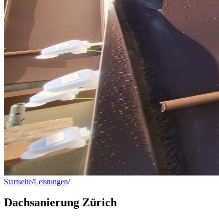
Startseite
/
Leistungen
/
Dachsanierung Zürich
Dachsanierung Zürich