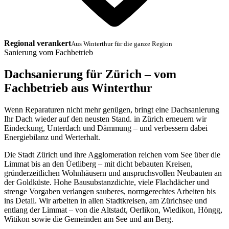
Regional verankert
Aus Winterthur für die ganze Region
Sanierung vom Fachbetrieb
Dachsanierung für Zürich – vom
Fachbetrieb aus Winterthur
Wenn Reparaturen nicht mehr genügen, bringt eine Dachsanierung
Ihr Dach wieder auf den neusten Stand. in Zürich erneuern wir
Eindeckung, Unterdach und Dämmung – und verbessern dabei
Energiebilanz und Werterhalt.
Die Stadt Zürich und ihre Agglomeration reichen vom See über die
Limmat bis an den Üetliberg – mit dicht bebauten Kreisen,
gründerzeitlichen Wohnhäusern und anspruchsvollen Neubauten an
der Goldküste. Hohe Bausubstanzdichte, viele Flachdächer und
strenge Vorgaben verlangen sauberes, normgerechtes Arbeiten bis
ins Detail. Wir arbeiten in allen Stadtkreisen, am Zürichsee und
entlang der Limmat – von die Altstadt, Oerlikon, Wiedikon, Höngg,
Witikon sowie die Gemeinden am See und am Berg.