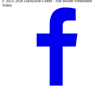
© 2023–2026 DachDicht GmbH · Alle Rechte vorbehalten
Teilen: