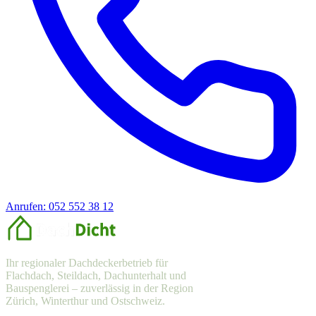
Anrufen: 052 552 38 12
Offerte anfragen
Ihr regionaler Dachdeckerbetrieb für
Flachdach, Steildach, Dachunterhalt und
Bauspenglerei – zuverlässig in der Region
Zürich, Winterthur und Ostschweiz.