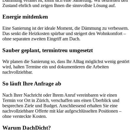
Dämmung veraltet ist, lohnt sich eine Sanierung. Wir beurteilen den
Zustand ehrlich und zeigen Ihnen die sinnvollste Lösung auf.
Energie mitdenken
Eine Sanierung ist der ideale Moment, die Dämmung zu verbessern.
Das senkt die Heizkosten spürbar und steigert den Wohnkomfort –
ohne separaten zweiten Eingriff am Dach.
Sauber geplant, termintreu umgesetzt
Wir planen die Sanierung so, dass Ihr Alltag möglichst wenig gestört
wird, halten Termine ein und dokumentieren die Arbeiten
nachvollziehbar.
So läuft Ihre Anfrage ab
Nach Ihrer Nachricht oder Ihrem Anruf vereinbaren wir einen
Termin vor Ort in Zürich, verschaffen uns einen Überblick und
besprechen Ziele und Budget. Anschliessend erhalten Sie eine
nachvollziehbare Offerte mit klar aufgeschlüsselten Positionen –
ohne versteckte Kosten.
Warum DachDicht?