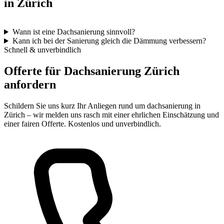
in Zürich
Wann ist eine Dachsanierung sinnvoll?
Kann ich bei der Sanierung gleich die Dämmung verbessern?
Schnell & unverbindlich
Offerte für Dachsanierung Zürich
anfordern
Schildern Sie uns kurz Ihr Anliegen rund um dachsanierung in
Zürich – wir melden uns rasch mit einer ehrlichen Einschätzung und
einer fairen Offerte. Kostenlos und unverbindlich.