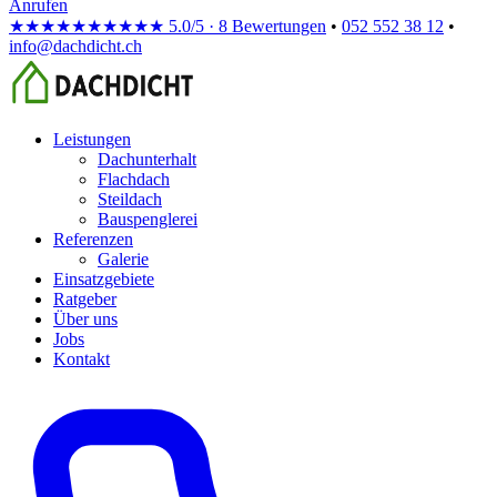
Anrufen
★★★★★
★★★★★
5.0/5 · 8 Bewertungen
•
052 552 38 12
•
info@dachdicht.ch
Leistungen
Dachunterhalt
Flachdach
Steildach
Bauspenglerei
Referenzen
Galerie
Einsatzgebiete
Ratgeber
Über uns
Jobs
Kontakt