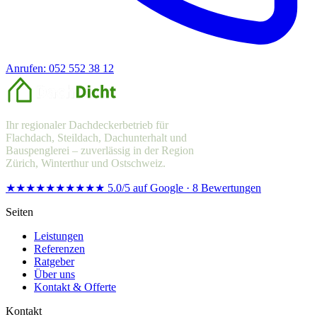
Anrufen: 052 552 38 12
Offerte anfragen
Ihr regionaler Dachdeckerbetrieb für
Flachdach, Steildach, Dachunterhalt und
Bauspenglerei – zuverlässig in der Region
Zürich, Winterthur und Ostschweiz.
★★★★★
★★★★★
5.0/5 auf Google · 8 Bewertungen
Seiten
Leistungen
Referenzen
Ratgeber
Über uns
Kontakt & Offerte
Kontakt