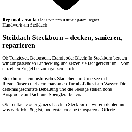
Regional verankert
Aus Winterthur für die ganze Region
Handwerk am Steildach
Steildach Steckborn – decken, sanieren,
reparieren
Ob Tonziegel, Betonstein, Eternit oder Blech: In Steckborn beraten
wir zur passenden Eindeckung und setzen sie fachgerecht um – vom
einzelnen Ziegel bis zum ganzen Dach.
Steckborn ist ein historisches Städtchen am Untersee mit
Riegelhäusern und dem markanten Turmhof direkt am Wasser. Die
denkmalgeschützte Bebauung und die Seelage stellen hohe
Ansprüche an Dach und Spenglerarbeiten.
Ob Teilfläche oder ganzes Dach in Steckborn – wir empfehlen nur,
was wirklich nötig ist, und erstellen eine transparente Offerte.