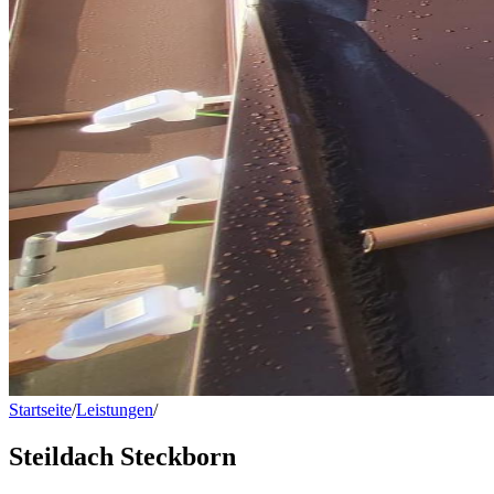
Startseite
/
Leistungen
/
Steildach Steckborn
Steildach Steckborn