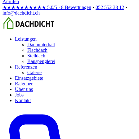
Anrufen
★★★★★
★★★★★
5.0/5 · 8 Bewertungen
•
052 552 38 12
•
info@dachdicht.ch
Leistungen
Dachunterhalt
Flachdach
Steildach
Bauspenglerei
Referenzen
Galerie
Einsatzgebiete
Ratgeber
Über uns
Jobs
Kontakt