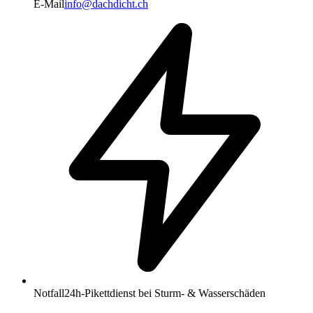
E-Mail
info@dachdicht.ch
Notfall
24h-Pikettdienst bei Sturm- & Wasserschäden