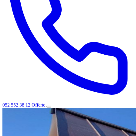
052 552 38 12
Offerte