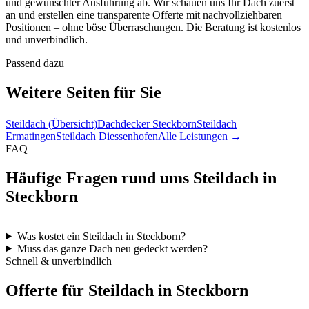
und gewünschter Ausführung ab. Wir schauen uns Ihr Dach zuerst
an und erstellen eine transparente Offerte mit nachvollziehbaren
Positionen – ohne böse Überraschungen. Die Beratung ist kostenlos
und unverbindlich.
Passend dazu
Weitere Seiten für Sie
Steildach (Übersicht)
Dachdecker Steckborn
Steildach
Ermatingen
Steildach Diessenhofen
Alle Leistungen →
FAQ
Häufige Fragen rund ums Steildach in
Steckborn
Was kostet ein Steildach in Steckborn?
Muss das ganze Dach neu gedeckt werden?
Schnell & unverbindlich
Offerte für Steildach in Steckborn