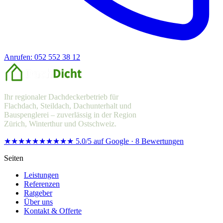
Anrufen: 052 552 38 12
Offerte anfragen
Ihr regionaler Dachdeckerbetrieb für
Flachdach, Steildach, Dachunterhalt und
Bauspenglerei – zuverlässig in der Region
Zürich, Winterthur und Ostschweiz.
★★★★★
★★★★★
5.0/5 auf Google · 8 Bewertungen
Seiten
Leistungen
Referenzen
Ratgeber
Über uns
Kontakt & Offerte