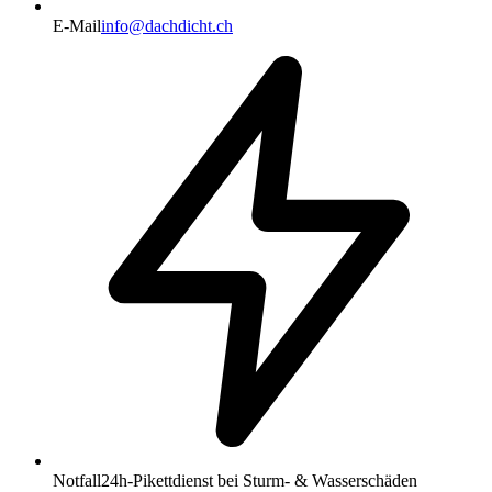
E-Mail
info@dachdicht.ch
Notfall
24h-Pikettdienst bei Sturm- & Wasserschäden