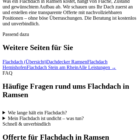
Was ein Flachdach in Ramsen kostet, hängt von Fläche, Zustand
und gewünschtem Aufbau ab. Wir schauen uns Ihr Dach zuerst an
und erstellen eine transparente Offerte mit nachvollziehbaren
Positionen – ohne böse Überraschungen. Die Beratung ist kostenlos
und unverbindlich.
Passend dazu
Weitere Seiten für Sie
Flachdach (Übersicht)
Dachdecker Ramsen
Flachdach
Hemishofen
Flachdach Stein am Rhein
Alle Leistungen →
FAQ
Häufige Fragen rund ums Flachdach in
Ramsen
Wie lange hält ein Flachdach?
Mein Flachdach ist undicht – was tun?
Schnell & unverbindlich
Offerte für Flachdach in Ramsen