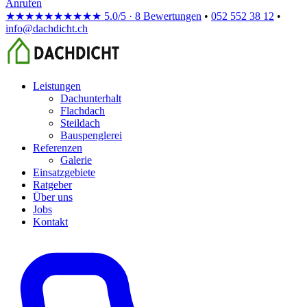
Anrufen
★★★★★
★★★★★
5.0/5 · 8 Bewertungen
•
052 552 38 12
•
info@dachdicht.ch
Leistungen
Dachunterhalt
Flachdach
Steildach
Bauspenglerei
Referenzen
Galerie
Einsatzgebiete
Ratgeber
Über uns
Jobs
Kontakt