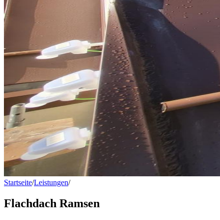
Startseite
/
Leistungen
/
Flachdach Ramsen
Flachdach Ramsen