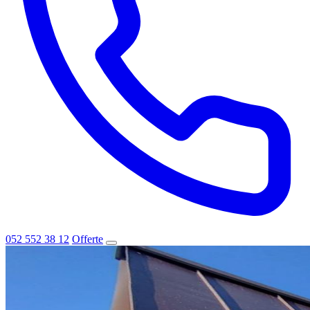
052 552 38 12
Offerte