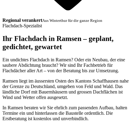
Regional verankert
Aus Winterthur für die ganze Region
Flachdach-Spezialist
Ihr Flachdach in Ramsen – geplant,
gedichtet, gewartet
Ein undichtes Flachdach in Ramsen? Oder ein Neubau, der eine
saubere Abdichtung braucht? Wir sind Ihr Fachbetrieb für
Flachdächer aller Art – von der Beratung bis zur Umsetzung.
Ramsen liegt im äussersten Osten des Kantons Schaffhausen nahe
der Grenze zu Deutschland, umgeben von Feld und Wald. Das
ländliche Dorf mit Bauernhäusern und grossen Dachflächen ist
Wind und Wetter offen ausgesetzt.
In Ramsen beraten wir Sie ehrlich zum passenden Aufbau, halten
Termine ein und hinterlassen die Baustelle ordentlich. Die
Erstberatung ist kostenlos und unverbindlich.