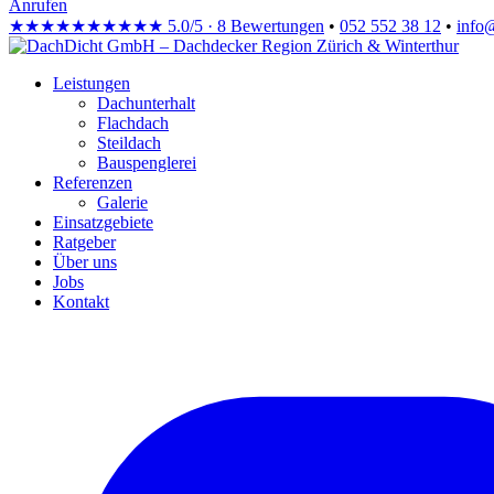
Anrufen
★★★★★
★★★★★
5.0/5 · 8 Bewertungen
•
052 552 38 12
•
info
Leistungen
Dachunterhalt
Flachdach
Steildach
Bauspenglerei
Referenzen
Galerie
Einsatzgebiete
Ratgeber
Über uns
Jobs
Kontakt