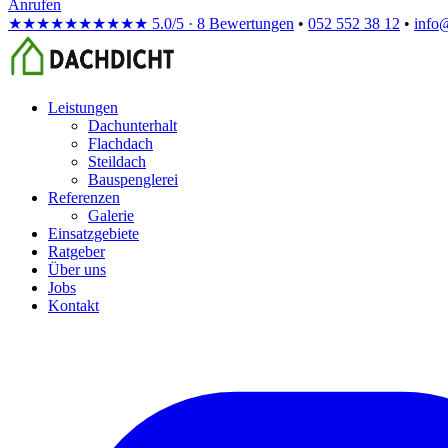
Anrufen
★★★★★
★★★★★
5.0/5 · 8 Bewertungen
•
052 552 38 12
•
info
Leistungen
Dachunterhalt
Flachdach
Steildach
Bauspenglerei
Referenzen
Galerie
Einsatzgebiete
Ratgeber
Über uns
Jobs
Kontakt