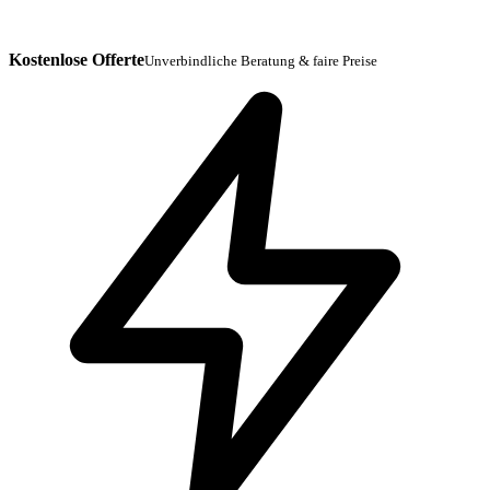
Kostenlose Offerte
Unverbindliche Beratung & faire Preise