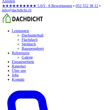
Anrufen
★★★★★
★★★★★
5.0/5 · 8 Bewertungen
•
052 552 38 12
•
info@dachdicht.ch
Leistungen
Dachunterhalt
Flachdach
Steildach
Bauspenglerei
Referenzen
Galerie
Einsatzgebiete
Ratgeber
Über uns
Jobs
Kontakt