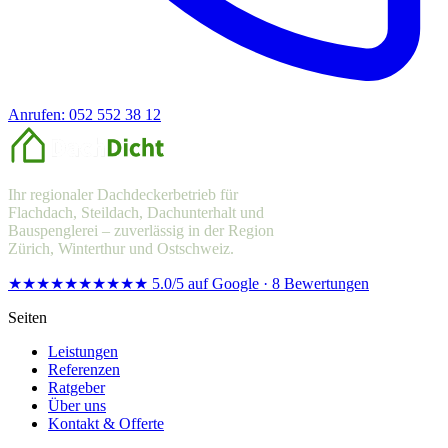
Anrufen: 052 552 38 12
Offerte anfragen
Ihr regionaler Dachdeckerbetrieb für
Flachdach, Steildach, Dachunterhalt und
Bauspenglerei – zuverlässig in der Region
Zürich, Winterthur und Ostschweiz.
★★★★★
★★★★★
5.0/5 auf Google · 8 Bewertungen
Seiten
Leistungen
Referenzen
Ratgeber
Über uns
Kontakt & Offerte