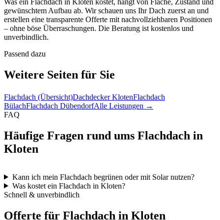
Was ein Flachdach in Kloten kostet, hängt von Fläche, Zustand und
gewünschtem Aufbau ab. Wir schauen uns Ihr Dach zuerst an und
erstellen eine transparente Offerte mit nachvollziehbaren Positionen
– ohne böse Überraschungen. Die Beratung ist kostenlos und
unverbindlich.
Passend dazu
Weitere Seiten für Sie
Flachdach (Übersicht)
Dachdecker Kloten
Flachdach
Bülach
Flachdach Dübendorf
Alle Leistungen →
FAQ
Häufige Fragen rund ums Flachdach in
Kloten
Kann ich mein Flachdach begrünen oder mit Solar nutzen?
Was kostet ein Flachdach in Kloten?
Schnell & unverbindlich
Offerte für Flachdach in Kloten