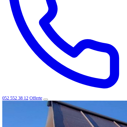
052 552 38 12
Offerte