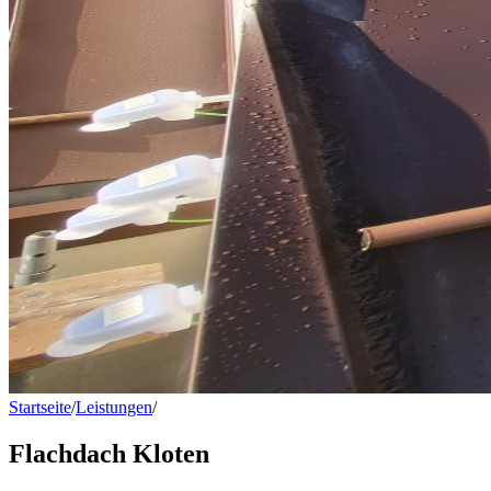
Startseite
/
Leistungen
/
Flachdach Kloten
Flachdach Kloten