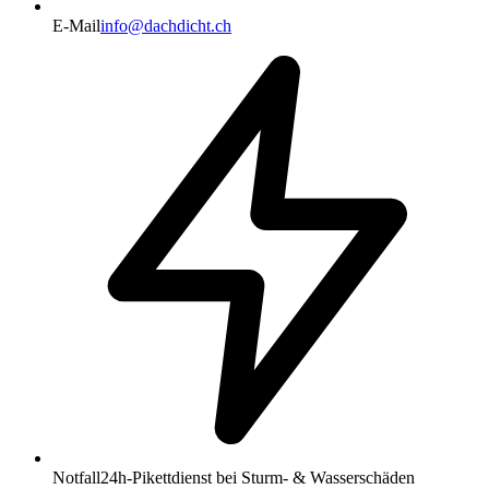
E-Mail
info@dachdicht.ch
Notfall
24h-Pikettdienst bei Sturm- & Wasserschäden