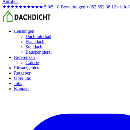
Anrufen
★★★★★
★★★★★
5.0/5 · 8 Bewertungen
•
052 552 38 12
•
info
Leistungen
Dachunterhalt
Flachdach
Steildach
Bauspenglerei
Referenzen
Galerie
Einsatzgebiete
Ratgeber
Über uns
Jobs
Kontakt