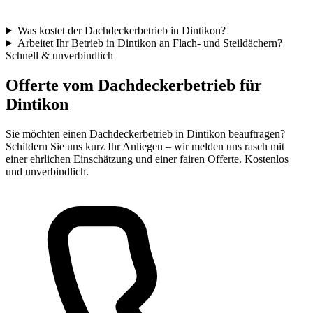
Was kostet der Dachdeckerbetrieb in Dintikon?
Arbeitet Ihr Betrieb in Dintikon an Flach- und Steildächern?
Schnell & unverbindlich
Offerte vom Dachdeckerbetrieb für
Dintikon
Sie möchten einen Dachdeckerbetrieb in Dintikon beauftragen?
Schildern Sie uns kurz Ihr Anliegen – wir melden uns rasch mit
einer ehrlichen Einschätzung und einer fairen Offerte. Kostenlos
und unverbindlich.