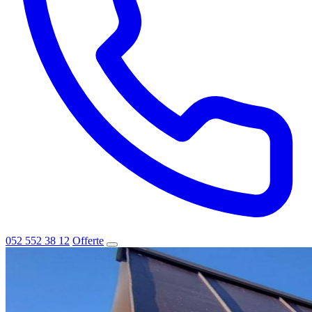
052 552 38 12
Offerte