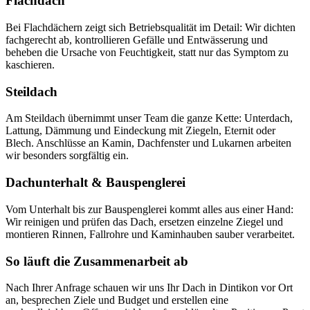
Flachdach
Bei Flachdächern zeigt sich Betriebsqualität im Detail: Wir dichten
fachgerecht ab, kontrollieren Gefälle und Entwässerung und
beheben die Ursache von Feuchtigkeit, statt nur das Symptom zu
kaschieren.
Steildach
Am Steildach übernimmt unser Team die ganze Kette: Unterdach,
Lattung, Dämmung und Eindeckung mit Ziegeln, Eternit oder
Blech. Anschlüsse an Kamin, Dachfenster und Lukarnen arbeiten
wir besonders sorgfältig ein.
Dachunterhalt & Bauspenglerei
Vom Unterhalt bis zur Bauspenglerei kommt alles aus einer Hand:
Wir reinigen und prüfen das Dach, ersetzen einzelne Ziegel und
montieren Rinnen, Fallrohre und Kaminhauben sauber verarbeitet.
So läuft die Zusammenarbeit ab
Nach Ihrer Anfrage schauen wir uns Ihr Dach in Dintikon vor Ort
an, besprechen Ziele und Budget und erstellen eine