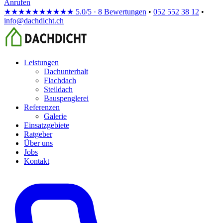
Anrufen
★★★★★
★★★★★
5.0/5 · 8 Bewertungen
•
052 552 38 12
•
info@dachdicht.ch
Leistungen
Dachunterhalt
Flachdach
Steildach
Bauspenglerei
Referenzen
Galerie
Einsatzgebiete
Ratgeber
Über uns
Jobs
Kontakt