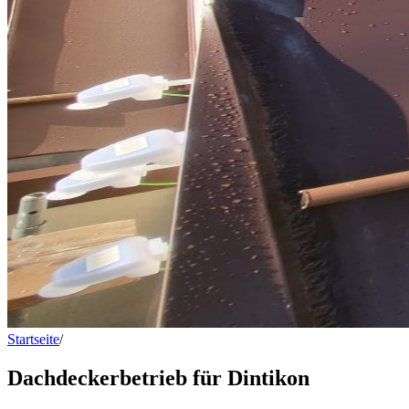
Startseite
/
Dachdeckerbetrieb für Dintikon
Dachdeckerbetrieb für Dintikon