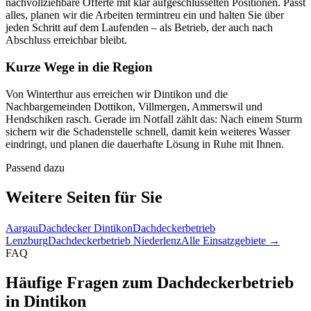
nachvollziehbare Offerte mit klar aufgeschlüsselten Positionen. Passt
alles, planen wir die Arbeiten termintreu ein und halten Sie über
jeden Schritt auf dem Laufenden – als Betrieb, der auch nach
Abschluss erreichbar bleibt.
Kurze Wege in die Region
Von Winterthur aus erreichen wir Dintikon und die
Nachbargemeinden Dottikon, Villmergen, Ammerswil und
Hendschiken rasch. Gerade im Notfall zählt das: Nach einem Sturm
sichern wir die Schadenstelle schnell, damit kein weiteres Wasser
eindringt, und planen die dauerhafte Lösung in Ruhe mit Ihnen.
Passend dazu
Weitere Seiten für Sie
Aargau
Dachdecker Dintikon
Dachdeckerbetrieb
Lenzburg
Dachdeckerbetrieb Niederlenz
Alle Einsatzgebiete →
FAQ
Häufige Fragen zum Dachdeckerbetrieb
in Dintikon