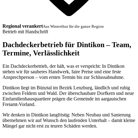
Regional verankert
Aus Winterthur für die ganze Region
Betrieb mit Handschrift
Dachdeckerbetrieb für Dintikon – Team,
Termine, Verlässlichkeit
Ein Dachdeckerbetrieb, der hält, was er verspricht: In Dintikon
stehen wir für sauberes Handwerk, faire Preise und eine feste
Ansprechperson – vom ersten Termin bis zur Schlussabnahme.
Dintikon liegt im Bünztal im Bezirk Lenzburg, ländlich und ruhig
zwischen Feldern und Wald. Der überschaubare Dorfkern und neue
Einfamilienhausquartiere prägen die Gemeinde im aargauischen
Freiamt-Vorland.
Wir denken in Dintikon langfristig: Neben Neubau und Sanierung
übernehmen wir auf Wunsch den laufenden Unterhalt – damit kleine
Mängel gar nicht erst zu teuren Schäden werden.