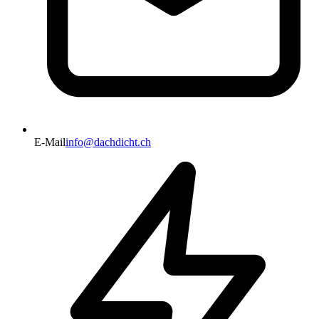
E-Mail
info@dachdicht.ch