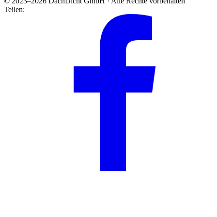
© 2023–2026 DachDicht GmbH · Alle Rechte vorbehalten
Teilen: