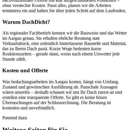
nachvollziehbare Offerte mit klar aufgeschlüsselten Positionen –
ohne versteckte Kosten. Passt alles, planen wir die Arbeiten
termintreu ein und halten Sie über jeden Schritt auf dem Laufenden.
Warum DachDicht?
Als regionaler Fachbetrieb kennen wir die Bauweise und das Wetter
im Aargau genau. Sie erhalten ehrliche Beratung statt
Verkaufsdruck, eine ordentlich hinterlassene Baustelle und Material,
das zu Ihrem Dach passt. Kurze Wege bedeuten kurze
Reaktionszeiten – gerade dann, wenn nach einem Unwetter jede
Stunde zählt.
Kosten und Offerte
Was bedachungsarbeiten im Aargau kosten, hängt von Umfang,
Zustand und gewünschter Ausführung ab. Pauschale Aussagen
wären unseriös – deshalb schauen wir uns Ihr Dach zuerst an und
erstellen eine transparente Offerte. So gibt es keine bösen
Überraschungen auf der Schlussrechnung. Die Beratung ist
kostenlos und unverbindlich.
Passend dazu
Weitere Seiten für Sie