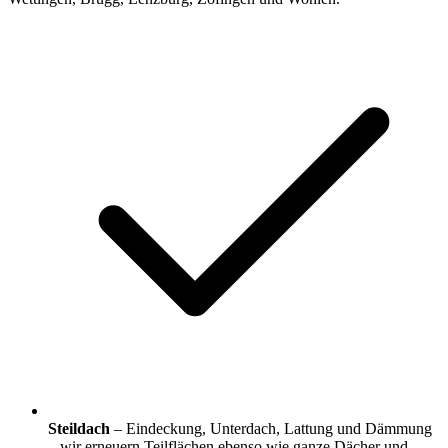
Steildach
– Eindeckung, Unterdach, Lattung und Dämmung
– wir erneuern Teilflächen ebenso wie ganze Dächer und