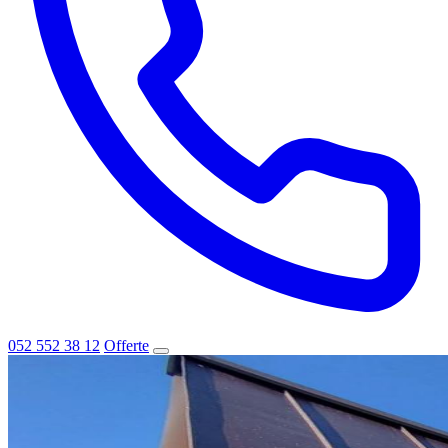
052 552 38 12
Offerte