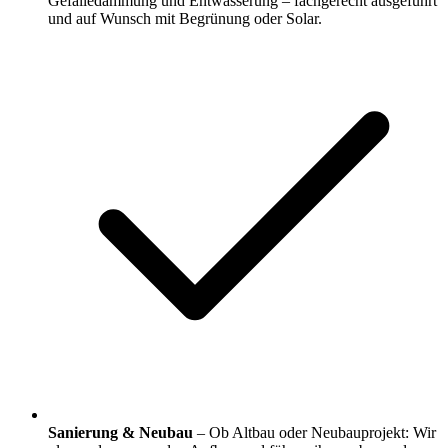
Gefälledämmung und Entwässerung – fachgerecht ausgeführt
und auf Wunsch mit Begrünung oder Solar.
Sanierung & Neubau
– Ob Altbau oder Neubauprojekt: Wir