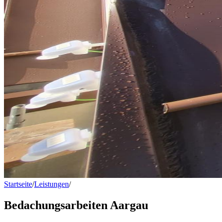
Startseite
/
Leistungen
/
Bedachungsarbeiten Aargau
Bedachungsarbeiten Aargau