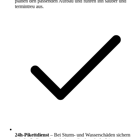
planen den passenden Aufbau und führen ihn sauber und
termintreu aus.
24h-Pikettdienst
– Bei Sturm- und Wasserschäden sichern