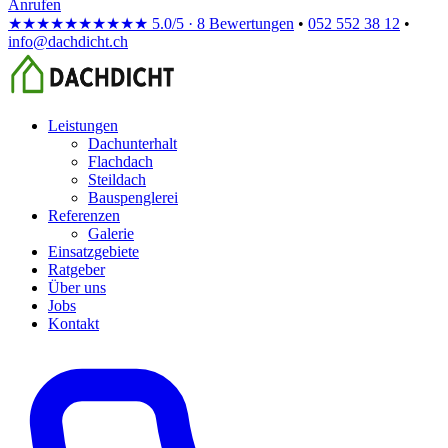
Anrufen
★★★★★
★★★★★
5.0/5 · 8 Bewertungen
•
052 552 38 12
•
info@dachdicht.ch
Leistungen
Dachunterhalt
Flachdach
Steildach
Bauspenglerei
Referenzen
Galerie
Einsatzgebiete
Ratgeber
Über uns
Jobs
Kontakt