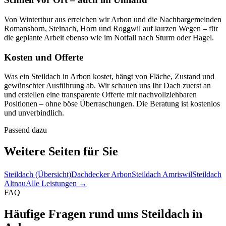
Von Winterthur aus erreichen wir Arbon und die Nachbargemeinden
Romanshorn, Steinach, Horn und Roggwil auf kurzen Wegen – für
die geplante Arbeit ebenso wie im Notfall nach Sturm oder Hagel.
Kosten und Offerte
Was ein Steildach in Arbon kostet, hängt von Fläche, Zustand und
gewünschter Ausführung ab. Wir schauen uns Ihr Dach zuerst an
und erstellen eine transparente Offerte mit nachvollziehbaren
Positionen – ohne böse Überraschungen. Die Beratung ist kostenlos
und unverbindlich.
Passend dazu
Weitere Seiten für Sie
Steildach (Übersicht)
Dachdecker Arbon
Steildach Amriswil
Steildach
Altnau
Alle Leistungen →
FAQ
Häufige Fragen rund ums Steildach in