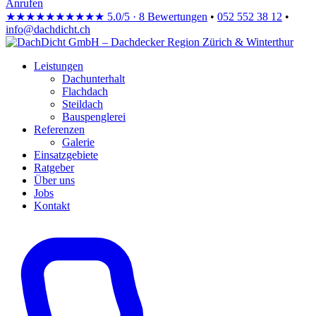
Anrufen
★★★★★
★★★★★
5.0/5 · 8 Bewertungen
•
052 552 38 12
•
info@dachdicht.ch
Leistungen
Dachunterhalt
Flachdach
Steildach
Bauspenglerei
Referenzen
Galerie
Einsatzgebiete
Ratgeber
Über uns
Jobs
Kontakt