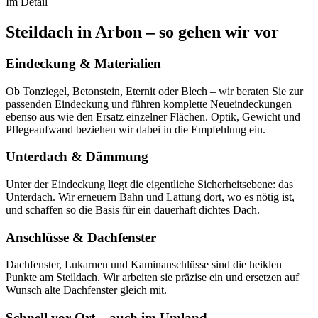
Im Detail
Steildach in Arbon – so gehen wir vor
Eindeckung & Materialien
Ob Tonziegel, Betonstein, Eternit oder Blech – wir beraten Sie zur
passenden Eindeckung und führen komplette Neueindeckungen
ebenso aus wie den Ersatz einzelner Flächen. Optik, Gewicht und
Pflegeaufwand beziehen wir dabei in die Empfehlung ein.
Unterdach & Dämmung
Unter der Eindeckung liegt die eigentliche Sicherheitsebene: das
Unterdach. Wir erneuern Bahn und Lattung dort, wo es nötig ist,
und schaffen so die Basis für ein dauerhaft dichtes Dach.
Anschlüsse & Dachfenster
Dachfenster, Lukarnen und Kaminanschlüsse sind die heiklen
Punkte am Steildach. Wir arbeiten sie präzise ein und ersetzen auf
Wunsch alte Dachfenster gleich mit.
Schnell vor Ort – auch im Umland