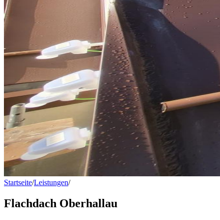
Startseite
/
Leistungen
/
Flachdach Oberhallau
Flachdach Oberhallau