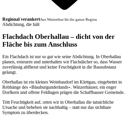
Regional verankert
Aus Winterthur für die ganze Region
Abdichtung, die hält
Flachdach Oberhallau – dicht von der
Fläche bis zum Anschluss
Ein Flachdach ist nur so gut wie seine Abdichtung. In Oberhallau
planen, erneuern und unterhalten wir Flachdächer so, dass Wasser
zuverlässig abfliesst und keine Feuchtigkeit in die Bausubstanz
gelangt.
Oberhallau ist ein kleines Weinbaudorf im Klettgau, eingebettet in
Rebhänge des «Blauburgunderlands». Winzerhäuser, ein enger
Dorfkern und offene Feldlagen prägen die Schaffhauser Gemeinde.
Tritt Feuchtigkeit auf, orten wir in Oberhallau die tatsächliche
Ursache und beheben sie nachhaltig – statt nur das sichtbare
Symptom zu überdecken.