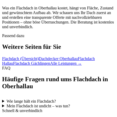
Was ein Flachdach in Oberhallau kostet, hängt von Fläche, Zustand
und gewünschtem Aufbau ab. Wir schauen uns Ihr Dach zuerst an
und erstellen eine transparente Offerte mit nachvollziehbaren
Positionen – ohne böse Überraschungen. Die Beratung ist kostenlos
und unverbindlich.
Passend dazu
Weitere Seiten für Sie
Flachdach (Übersicht)
Dachdecker Oberhallau
Flachdach
Hallau
Flachdach Gächlingen
Alle Leistungen →
FAQ
Häufige Fragen rund ums Flachdach in
Oberhallau
Wie lange hält ein Flachdach?
Mein Flachdach ist undicht – was tun?
Schnell & unverbindlich