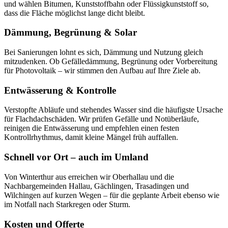
und wählen Bitumen, Kunststoffbahn oder Flüssigkunststoff so,
dass die Fläche möglichst lange dicht bleibt.
Dämmung, Begrünung & Solar
Bei Sanierungen lohnt es sich, Dämmung und Nutzung gleich
mitzudenken. Ob Gefälledämmung, Begrünung oder Vorbereitung
für Photovoltaik – wir stimmen den Aufbau auf Ihre Ziele ab.
Entwässerung & Kontrolle
Verstopfte Abläufe und stehendes Wasser sind die häufigste Ursache
für Flachdachschäden. Wir prüfen Gefälle und Notüberläufe,
reinigen die Entwässerung und empfehlen einen festen
Kontrollrhythmus, damit kleine Mängel früh auffallen.
Schnell vor Ort – auch im Umland
Von Winterthur aus erreichen wir Oberhallau und die
Nachbargemeinden Hallau, Gächlingen, Trasadingen und
Wilchingen auf kurzen Wegen – für die geplante Arbeit ebenso wie
im Notfall nach Starkregen oder Sturm.
Kosten und Offerte