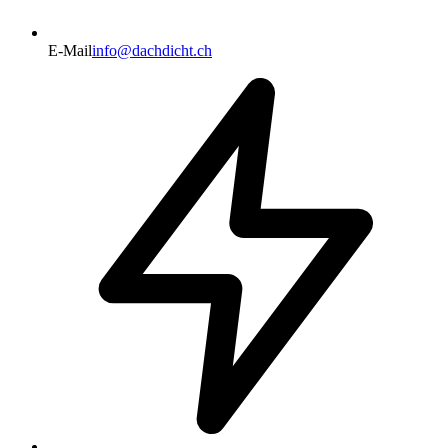
E-Mail
info@dachdicht.ch