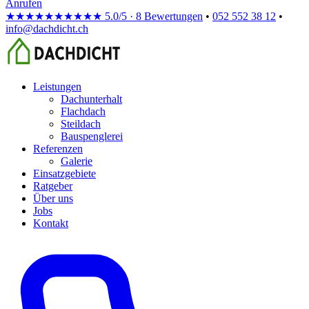
Anrufen
★★★★★
★★★★★
5.0/5 · 8 Bewertungen
•
052 552 38 12
•
info@dachdicht.ch
Leistungen
Dachunterhalt
Flachdach
Steildach
Bauspenglerei
Referenzen
Galerie
Einsatzgebiete
Ratgeber
Über uns
Jobs
Kontakt