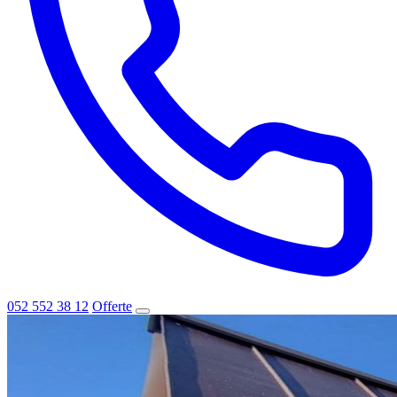
052 552 38 12
Offerte