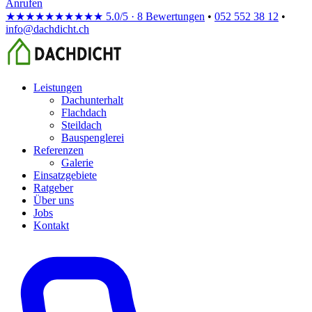
Anrufen
★★★★★
★★★★★
5.0/5 · 8 Bewertungen
•
052 552 38 12
•
info@dachdicht.ch
Leistungen
Dachunterhalt
Flachdach
Steildach
Bauspenglerei
Referenzen
Galerie
Einsatzgebiete
Ratgeber
Über uns
Jobs
Kontakt