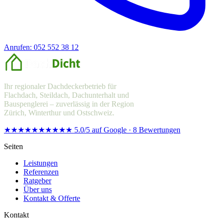
Anrufen: 052 552 38 12
Offerte anfragen
Ihr regionaler Dachdeckerbetrieb für
Flachdach, Steildach, Dachunterhalt und
Bauspenglerei – zuverlässig in der Region
Zürich, Winterthur und Ostschweiz.
★★★★★
★★★★★
5.0/5 auf Google · 8 Bewertungen
Seiten
Leistungen
Referenzen
Ratgeber
Über uns
Kontakt & Offerte
Kontakt