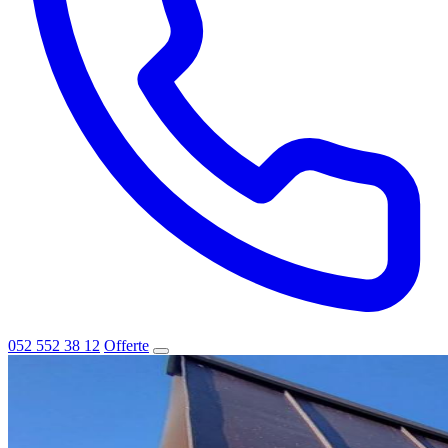
052 552 38 12
Offerte