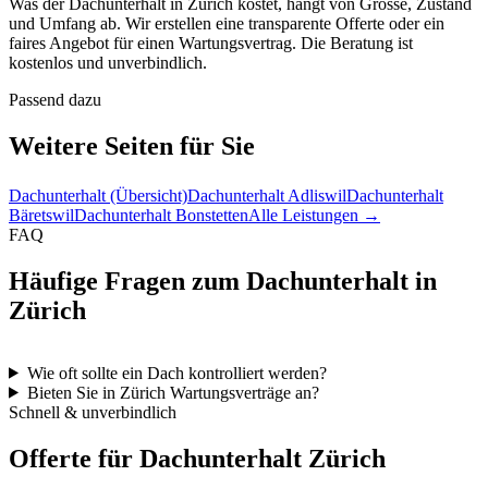
Was der Dachunterhalt in Zürich kostet, hängt von Grösse, Zustand
und Umfang ab. Wir erstellen eine transparente Offerte oder ein
faires Angebot für einen Wartungsvertrag. Die Beratung ist
kostenlos und unverbindlich.
Passend dazu
Weitere Seiten für Sie
Dachunterhalt (Übersicht)
Dachunterhalt Adliswil
Dachunterhalt
Bäretswil
Dachunterhalt Bonstetten
Alle Leistungen →
FAQ
Häufige Fragen zum Dachunterhalt in
Zürich
Wie oft sollte ein Dach kontrolliert werden?
Bieten Sie in Zürich Wartungsverträge an?
Schnell & unverbindlich
Offerte für Dachunterhalt Zürich