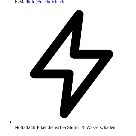
E-Mail
info@dachdicht.ch
Notfall
24h-Pikettdienst bei Sturm- & Wasserschäden