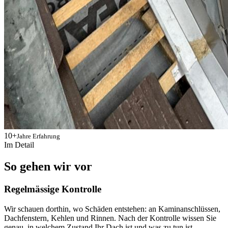
10+
Jahre Erfahrung
Im Detail
So gehen wir vor
Regelmässige Kontrolle
Wir schauen dorthin, wo Schäden entstehen: an Kaminanschlüssen,
Dachfenstern, Kehlen und Rinnen. Nach der Kontrolle wissen Sie
genau, in welchem Zustand Ihr Dach ist und was zu tun ist.