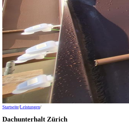
Startseite
/
Leistungen
/
Dachunterhalt Zürich
Dachunterhalt Zürich