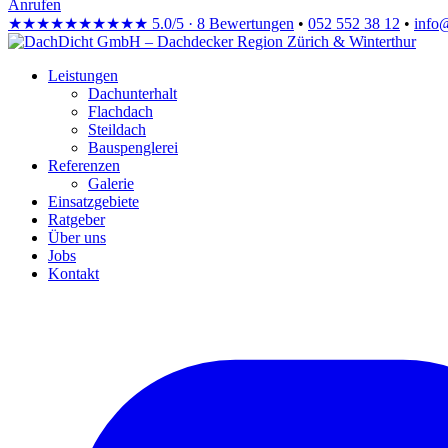
Anrufen
★★★★★
★★★★★
5.0/5 · 8 Bewertungen
•
052 552 38 12
•
info
Leistungen
Dachunterhalt
Flachdach
Steildach
Bauspenglerei
Referenzen
Galerie
Einsatzgebiete
Ratgeber
Über uns
Jobs
Kontakt