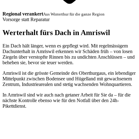
Regional verankert
Aus Winterthur für die ganze Region
Vorsorge statt Reparatur
Werterhalt fürs Dach in Amriswil
Ein Dach hält länger, wenn es gepflegt wird. Mit regelmässigem
Dachunterhalt in Amriswil erkennen wir Schäden früh – von losen
Ziegeln über verstopfte Rinnen bis zu undichten Anschlüssen – und
beheben sie, bevor sie teuer werden.
Amriswil ist die grösste Gemeinde des Oberthurgaus, ein lebendiger
Mittelpunkt zwischen Bodensee und Hügelland mit gewachsenem
Zentrum, Industriearealen und stetig wachsenden Wohnquartieren.
In Amriswil sind wir auch nach getaner Arbeit für Sie da – für die
nächste Kontrolle ebenso wie für den Notfall über den 24h-
Pikettdienst.