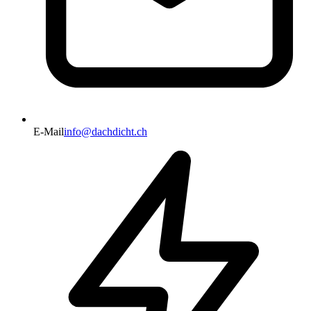
E-Mail
info@dachdicht.ch