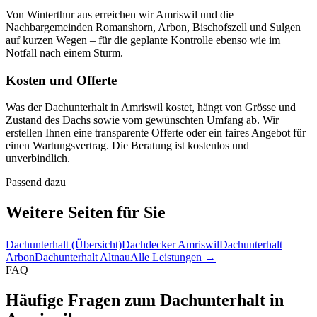
Von Winterthur aus erreichen wir Amriswil und die
Nachbargemeinden Romanshorn, Arbon, Bischofszell und Sulgen
auf kurzen Wegen – für die geplante Kontrolle ebenso wie im
Notfall nach einem Sturm.
Kosten und Offerte
Was der Dachunterhalt in Amriswil kostet, hängt von Grösse und
Zustand des Dachs sowie vom gewünschten Umfang ab. Wir
erstellen Ihnen eine transparente Offerte oder ein faires Angebot für
einen Wartungsvertrag. Die Beratung ist kostenlos und
unverbindlich.
Passend dazu
Weitere Seiten für Sie
Dachunterhalt (Übersicht)
Dachdecker Amriswil
Dachunterhalt
Arbon
Dachunterhalt Altnau
Alle Leistungen →
FAQ
Häufige Fragen zum Dachunterhalt in