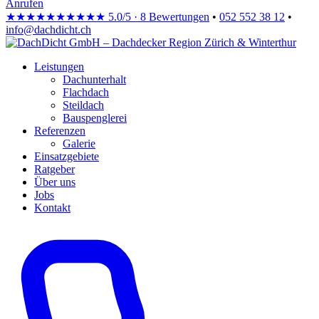
Anrufen
★★★★★
★★★★★
5.0/5 · 8 Bewertungen
•
052 552 38 12
•
info@dachdicht.ch
Leistungen
Dachunterhalt
Flachdach
Steildach
Bauspenglerei
Referenzen
Galerie
Einsatzgebiete
Ratgeber
Über uns
Jobs
Kontakt