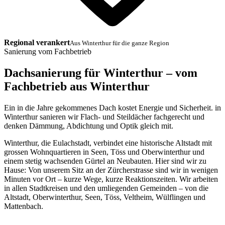
Regional verankert
Aus Winterthur für die ganze Region
Sanierung vom Fachbetrieb
Dachsanierung für Winterthur – vom
Fachbetrieb aus Winterthur
Ein in die Jahre gekommenes Dach kostet Energie und Sicherheit. in
Winterthur sanieren wir Flach- und Steildächer fachgerecht und
denken Dämmung, Abdichtung und Optik gleich mit.
Winterthur, die Eulachstadt, verbindet eine historische Altstadt mit
grossen Wohnquartieren in Seen, Töss und Oberwinterthur und
einem stetig wachsenden Gürtel an Neubauten. Hier sind wir zu
Hause: Von unserem Sitz an der Zürcherstrasse sind wir in wenigen
Minuten vor Ort – kurze Wege, kurze Reaktionszeiten. Wir arbeiten
in allen Stadtkreisen und den umliegenden Gemeinden – von die
Altstadt, Oberwinterthur, Seen, Töss, Veltheim, Wülflingen und
Mattenbach.