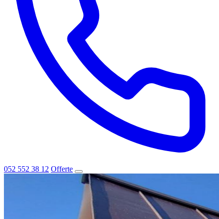
052 552 38 12
Offerte