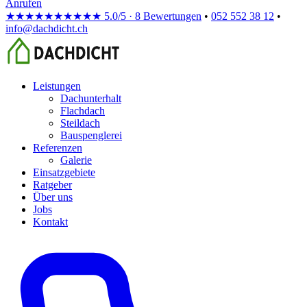
Anrufen
★★★★★
★★★★★
5.0/5 · 8 Bewertungen
•
052 552 38 12
•
info@dachdicht.ch
Leistungen
Dachunterhalt
Flachdach
Steildach
Bauspenglerei
Referenzen
Galerie
Einsatzgebiete
Ratgeber
Über uns
Jobs
Kontakt