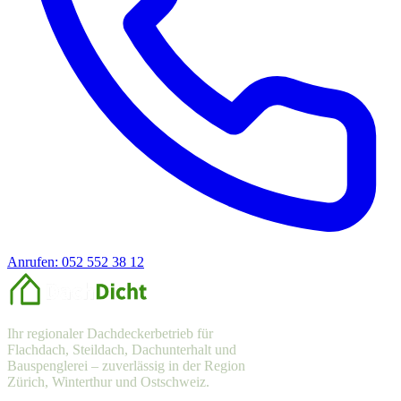
Anrufen: 052 552 38 12
Offerte anfragen
Ihr regionaler Dachdeckerbetrieb für
Flachdach, Steildach, Dachunterhalt und
Bauspenglerei – zuverlässig in der Region
Zürich, Winterthur und Ostschweiz.