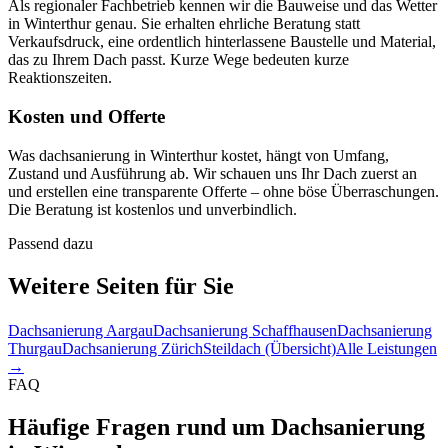
Als regionaler Fachbetrieb kennen wir die Bauweise und das Wetter
in Winterthur genau. Sie erhalten ehrliche Beratung statt
Verkaufsdruck, eine ordentlich hinterlassene Baustelle und Material,
das zu Ihrem Dach passt. Kurze Wege bedeuten kurze
Reaktionszeiten.
Kosten und Offerte
Was dachsanierung in Winterthur kostet, hängt von Umfang,
Zustand und Ausführung ab. Wir schauen uns Ihr Dach zuerst an
und erstellen eine transparente Offerte – ohne böse Überraschungen.
Die Beratung ist kostenlos und unverbindlich.
Passend dazu
Weitere Seiten für Sie
Dachsanierung Aargau
Dachsanierung Schaffhausen
Dachsanierung
Thurgau
Dachsanierung Zürich
Steildach (Übersicht)
Alle Leistungen
→
FAQ
Häufige Fragen rund um Dachsanierung