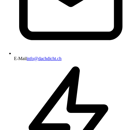
E-Mail
info@dachdicht.ch