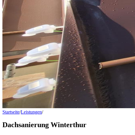
Startseite
/
Leistungen
/
Dachsanierung Winterthur
Dachsanierung Winterthur