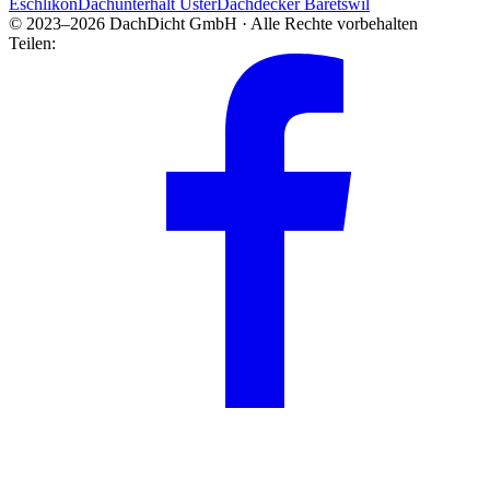
Eschlikon
Dachunterhalt Uster
Dachdecker Bäretswil
© 2023–2026 DachDicht GmbH · Alle Rechte vorbehalten
Teilen: