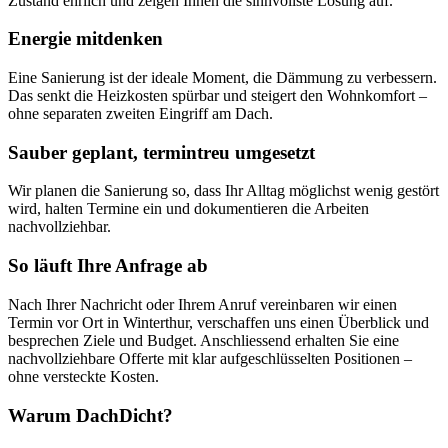
Zustand ehrlich und zeigen Ihnen die sinnvollste Lösung auf.
Energie mitdenken
Eine Sanierung ist der ideale Moment, die Dämmung zu verbessern.
Das senkt die Heizkosten spürbar und steigert den Wohnkomfort –
ohne separaten zweiten Eingriff am Dach.
Sauber geplant, termintreu umgesetzt
Wir planen die Sanierung so, dass Ihr Alltag möglichst wenig gestört
wird, halten Termine ein und dokumentieren die Arbeiten
nachvollziehbar.
So läuft Ihre Anfrage ab
Nach Ihrer Nachricht oder Ihrem Anruf vereinbaren wir einen
Termin vor Ort in Winterthur, verschaffen uns einen Überblick und
besprechen Ziele und Budget. Anschliessend erhalten Sie eine
nachvollziehbare Offerte mit klar aufgeschlüsselten Positionen –
ohne versteckte Kosten.
Warum DachDicht?