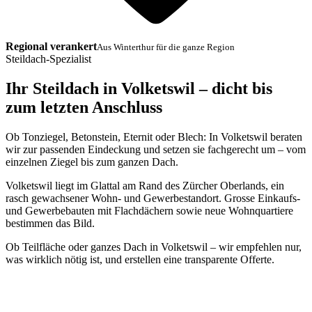
Regional verankert
Aus Winterthur für die ganze Region
Steildach-Spezialist
Ihr Steildach in Volketswil – dicht bis
zum letzten Anschluss
Ob Tonziegel, Betonstein, Eternit oder Blech: In Volketswil beraten
wir zur passenden Eindeckung und setzen sie fachgerecht um – vom
einzelnen Ziegel bis zum ganzen Dach.
Volketswil liegt im Glattal am Rand des Zürcher Oberlands, ein
rasch gewachsener Wohn- und Gewerbestandort. Grosse Einkaufs-
und Gewerbebauten mit Flachdächern sowie neue Wohnquartiere
bestimmen das Bild.
Ob Teilfläche oder ganzes Dach in Volketswil – wir empfehlen nur,
was wirklich nötig ist, und erstellen eine transparente Offerte.