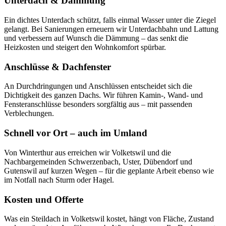
Unterdach & Dämmung
Ein dichtes Unterdach schützt, falls einmal Wasser unter die Ziegel
gelangt. Bei Sanierungen erneuern wir Unterdachbahn und Lattung
und verbessern auf Wunsch die Dämmung – das senkt die
Heizkosten und steigert den Wohnkomfort spürbar.
Anschlüsse & Dachfenster
An Durchdringungen und Anschlüssen entscheidet sich die
Dichtigkeit des ganzen Dachs. Wir führen Kamin-, Wand- und
Fensteranschlüsse besonders sorgfältig aus – mit passenden
Verblechungen.
Schnell vor Ort – auch im Umland
Von Winterthur aus erreichen wir Volketswil und die
Nachbargemeinden Schwerzenbach, Uster, Dübendorf und
Gutenswil auf kurzen Wegen – für die geplante Arbeit ebenso wie
im Notfall nach Sturm oder Hagel.
Kosten und Offerte
Was ein Steildach in Volketswil kostet, hängt von Fläche, Zustand