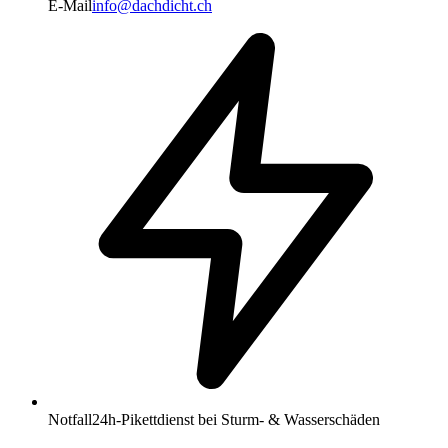
E-Mail
info@dachdicht.ch
Notfall
24h-Pikettdienst bei Sturm- & Wasserschäden