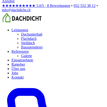
Anrufen
★★★★★
★★★★★
5.0/5 · 8 Bewertungen
•
052 552 38 12
•
info@dachdicht.ch
Leistungen
Dachunterhalt
Flachdach
Steildach
Bauspenglerei
Referenzen
Galerie
Einsatzgebiete
Ratgeber
Über uns
Jobs
Kontakt