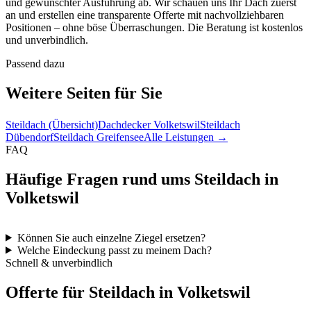
und gewünschter Ausführung ab. Wir schauen uns Ihr Dach zuerst
an und erstellen eine transparente Offerte mit nachvollziehbaren
Positionen – ohne böse Überraschungen. Die Beratung ist kostenlos
und unverbindlich.
Passend dazu
Weitere Seiten für Sie
Steildach (Übersicht)
Dachdecker Volketswil
Steildach
Dübendorf
Steildach Greifensee
Alle Leistungen →
FAQ
Häufige Fragen rund ums Steildach in
Volketswil
Können Sie auch einzelne Ziegel ersetzen?
Welche Eindeckung passt zu meinem Dach?
Schnell & unverbindlich
Offerte für Steildach in Volketswil