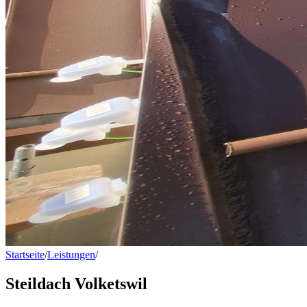
Startseite
/
Leistungen
/
Steildach Volketswil
Steildach Volketswil