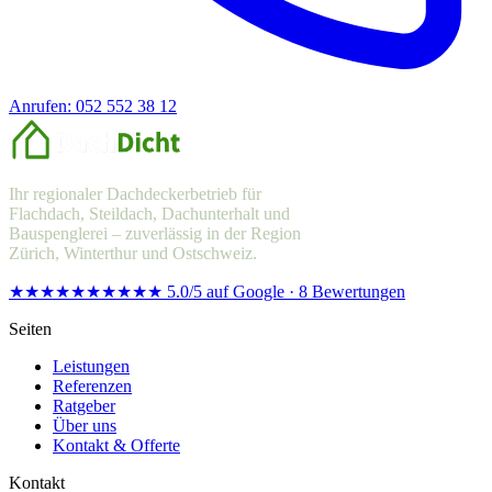
Anrufen: 052 552 38 12
Offerte anfragen
Ihr regionaler Dachdeckerbetrieb für
Flachdach, Steildach, Dachunterhalt und
Bauspenglerei – zuverlässig in der Region
Zürich, Winterthur und Ostschweiz.
★★★★★
★★★★★
5.0/5 auf Google · 8 Bewertungen
Seiten
Leistungen
Referenzen
Ratgeber
Über uns
Kontakt & Offerte
Kontakt