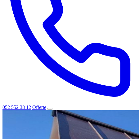
052 552 38 12
Offerte