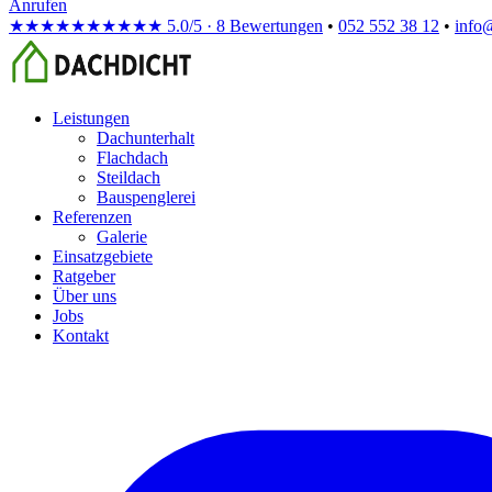
Anrufen
★★★★★
★★★★★
5.0/5 · 8 Bewertungen
•
052 552 38 12
•
info
Leistungen
Dachunterhalt
Flachdach
Steildach
Bauspenglerei
Referenzen
Galerie
Einsatzgebiete
Ratgeber
Über uns
Jobs
Kontakt