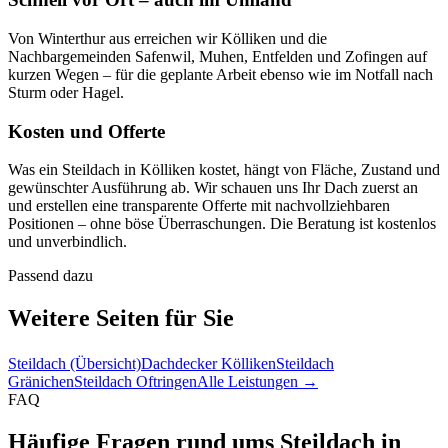
Von Winterthur aus erreichen wir Kölliken und die
Nachbargemeinden Safenwil, Muhen, Entfelden und Zofingen auf
kurzen Wegen – für die geplante Arbeit ebenso wie im Notfall nach
Sturm oder Hagel.
Kosten und Offerte
Was ein Steildach in Kölliken kostet, hängt von Fläche, Zustand und
gewünschter Ausführung ab. Wir schauen uns Ihr Dach zuerst an
und erstellen eine transparente Offerte mit nachvollziehbaren
Positionen – ohne böse Überraschungen. Die Beratung ist kostenlos
und unverbindlich.
Passend dazu
Weitere Seiten für Sie
Steildach (Übersicht)
Dachdecker Kölliken
Steildach
Gränichen
Steildach Oftringen
Alle Leistungen →
FAQ
Häufige Fragen rund ums Steildach in