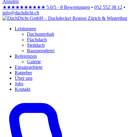
Anrufen
★★★★★
★★★★★
5.0/5 · 8 Bewertungen
•
052 552 38 12
•
info@dachdicht.ch
Leistungen
Dachunterhalt
Flachdach
Steildach
Bauspenglerei
Referenzen
Galerie
Einsatzgebiete
Ratgeber
Über uns
Jobs
Kontakt