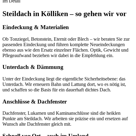
Im Detail
Steildach in Kölliken – so gehen wir vor
Eindeckung & Materialien
Ob Tonziegel, Betonstein, Eternit oder Blech – wir beraten Sie zur
passenden Eindeckung und führen komplette Neueindeckungen
ebenso aus wie den Ersatz einzelner Flächen. Optik, Gewicht und
Pflegeaufwand beziehen wir dabei in die Empfehlung ein.
Unterdach & Dämmung
Unter der Eindeckung liegt die eigentliche Sicherheitsebene: das
Unterdach. Wir erneuern Bahn und Lattung dort, wo es nötig ist,
und schaffen so die Basis für ein dauerhaft dichtes Dach.
Anschlüsse & Dachfenster
Dachfenster, Lukarnen und Kaminanschlüsse sind die heiklen
Punkte am Steildach. Wir arbeiten sie präzise ein und ersetzen auf
Wunsch alte Dachfenster gleich mit.
Schnell vor Ort – auch im Umland