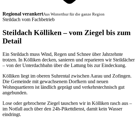
Regional verankert
Aus Winterthur für die ganze Region
Steildach vom Fachbetrieb
Steildach Kölliken – vom Ziegel bis zum
Detail
Ein Steildach muss Wind, Regen und Schnee über Jahrzehnte
trotzen. In Kölliken decken, sanieren und reparieren wir Steildächer
– von der Unterdachbahn über die Lattung bis zur Eindeckung.
Kölliken liegt im oberen Suhrental zwischen Aarau und Zofingen.
Die Gemeinde mit gewachsenem Dorfkern und neuen
Wohnquartieren ist ländlich geprägt und verkehrstechnisch gut
angebunden.
Lose oder gebrochene Ziegel tauschen wir in Kölliken rasch aus –
im Notfall auch über den 24h-Pikettdienst, damit kein Wasser
eindringt.