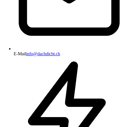
E-Mail
info@dachdicht.ch