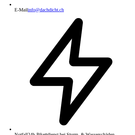
E-Mail
info@dachdicht.ch
Notfall
24h-Pikettdienst bei Sturm- & Wasserschäden