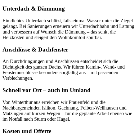
Unterdach & Dämmung
Ein dichtes Unterdach schützt, falls einmal Wasser unter die Ziegel
gelangt. Bei Sanierungen erneuern wir Unterdachbahn und Lattung
und verbessern auf Wunsch die Dämmung – das senkt die
Heizkosten und steigert den Wohnkomfort spürbar.
Anschlüsse & Dachfenster
An Durchdringungen und Anschlüssen entscheidet sich die
Dichtigkeit des ganzen Dachs. Wir führen Kamin-, Wand- und
Fensteranschlüsse besonders sorgfältig aus – mit passenden
Verblechungen.
Schnell vor Ort – auch im Umland
Von Winterthur aus erreichen wir Frauenfeld und die
Nachbargemeinden Islikon, Gachnang, Felben-Wellhausen und
Matzingen auf kurzen Wegen – für die geplante Arbeit ebenso wie
im Notfall nach Sturm oder Hagel.
Kosten und Offerte