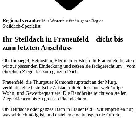
Regional verankert
Aus Winterthur für die ganze Region
Steildach-Spezialist
Ihr Steildach in Frauenfeld – dicht bis
zum letzten Anschluss
Ob Tonziegel, Betonstein, Eternit oder Blech: In Frauenfeld beraten
wir zur passenden Eindeckung und setzen sie fachgerecht um – vom
einzelnen Ziegel bis zum ganzen Dach.
Frauenfeld, die Thurgauer Kantonshauptstadt an der Murg,
verbindet eine historische Altstadt mit Schloss und weitläufige
Wohn- und Gewerbequartiere. Die Bandbreite reicht von steilen
Ziegeldächern bis zu grossen Flachdächern.
Ob Teilfläche oder ganzes Dach in Frauenfeld – wir empfehlen nur,
was wirklich nötig ist, und erstellen eine transparente Offerte.