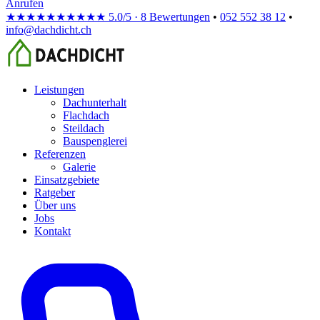
Anrufen
★★★★★
★★★★★
5.0/5 · 8 Bewertungen
•
052 552 38 12
•
info@dachdicht.ch
Leistungen
Dachunterhalt
Flachdach
Steildach
Bauspenglerei
Referenzen
Galerie
Einsatzgebiete
Ratgeber
Über uns
Jobs
Kontakt