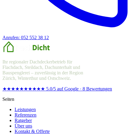
Anrufen: 052 552 38 12
Offerte anfragen
Ihr regionaler Dachdeckerbetrieb für
Flachdach, Steildach, Dachunterhalt und
Bauspenglerei – zuverlässig in der Region
Zürich, Winterthur und Ostschweiz.
★★★★★
★★★★★
5.0/5 auf Google · 8 Bewertungen
Seiten
Leistungen
Referenzen
Ratgeber
Über uns
Kontakt & Offerte