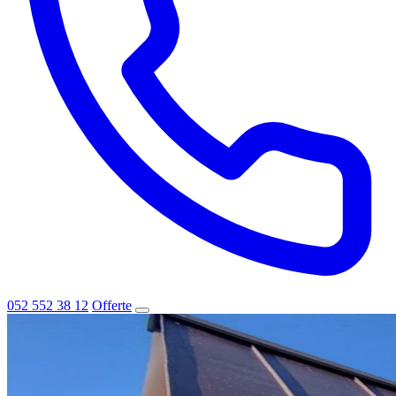
052 552 38 12
Offerte