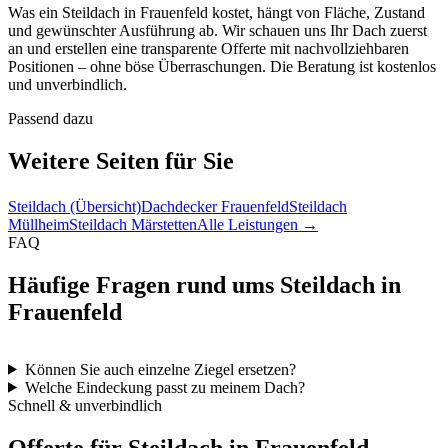
Was ein Steildach in Frauenfeld kostet, hängt von Fläche, Zustand
und gewünschter Ausführung ab. Wir schauen uns Ihr Dach zuerst
an und erstellen eine transparente Offerte mit nachvollziehbaren
Positionen – ohne böse Überraschungen. Die Beratung ist kostenlos
und unverbindlich.
Passend dazu
Weitere Seiten für Sie
Steildach (Übersicht)
Dachdecker Frauenfeld
Steildach
Müllheim
Steildach Märstetten
Alle Leistungen →
FAQ
Häufige Fragen rund ums Steildach in
Frauenfeld
Können Sie auch einzelne Ziegel ersetzen?
Welche Eindeckung passt zu meinem Dach?
Schnell & unverbindlich
Offerte für Steildach in Frauenfeld