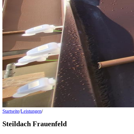
Startseite
/
Leistungen
/
Steildach Frauenfeld
Steildach Frauenfeld