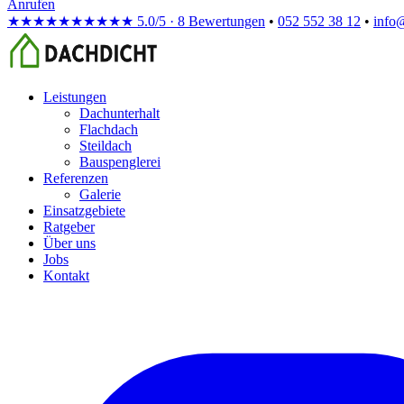
Anrufen
★★★★★
★★★★★
5.0/5 · 8 Bewertungen
•
052 552 38 12
•
info
Leistungen
Dachunterhalt
Flachdach
Steildach
Bauspenglerei
Referenzen
Galerie
Einsatzgebiete
Ratgeber
Über uns
Jobs
Kontakt