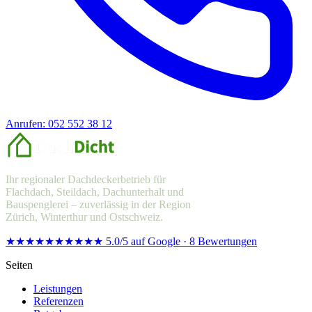
Anrufen: 052 552 38 12
Offerte anfragen
Ihr regionaler Dachdeckerbetrieb für
Flachdach, Steildach, Dachunterhalt und
Bauspenglerei – zuverlässig in der Region
Zürich, Winterthur und Ostschweiz.
★★★★★
★★★★★
5.0/5 auf Google · 8 Bewertungen
Seiten
Leistungen
Referenzen