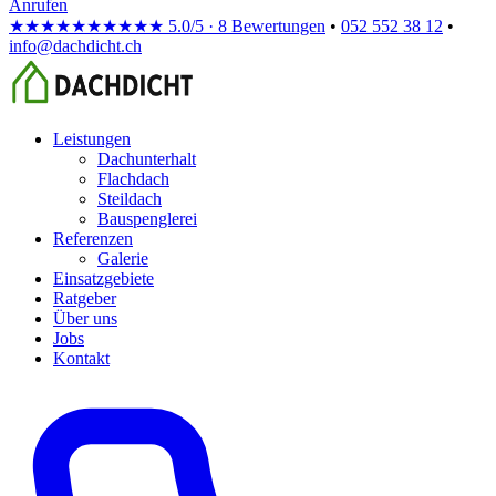
Anrufen
★★★★★
★★★★★
5.0/5 · 8 Bewertungen
•
052 552 38 12
•
info@dachdicht.ch
Leistungen
Dachunterhalt
Flachdach
Steildach
Bauspenglerei
Referenzen
Galerie
Einsatzgebiete
Ratgeber
Über uns
Jobs
Kontakt