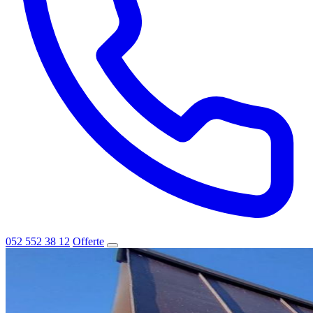
052 552 38 12
Offerte