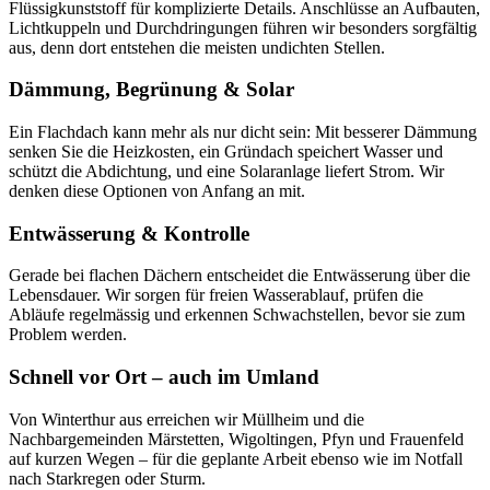
Flüssigkunststoff für komplizierte Details. Anschlüsse an Aufbauten,
Lichtkuppeln und Durchdringungen führen wir besonders sorgfältig
aus, denn dort entstehen die meisten undichten Stellen.
Dämmung, Begrünung & Solar
Ein Flachdach kann mehr als nur dicht sein: Mit besserer Dämmung
senken Sie die Heizkosten, ein Gründach speichert Wasser und
schützt die Abdichtung, und eine Solaranlage liefert Strom. Wir
denken diese Optionen von Anfang an mit.
Entwässerung & Kontrolle
Gerade bei flachen Dächern entscheidet die Entwässerung über die
Lebensdauer. Wir sorgen für freien Wasserablauf, prüfen die
Abläufe regelmässig und erkennen Schwachstellen, bevor sie zum
Problem werden.
Schnell vor Ort – auch im Umland
Von Winterthur aus erreichen wir Müllheim und die
Nachbargemeinden Märstetten, Wigoltingen, Pfyn und Frauenfeld
auf kurzen Wegen – für die geplante Arbeit ebenso wie im Notfall
nach Starkregen oder Sturm.