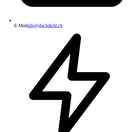
E-Mail
info@dachdicht.ch