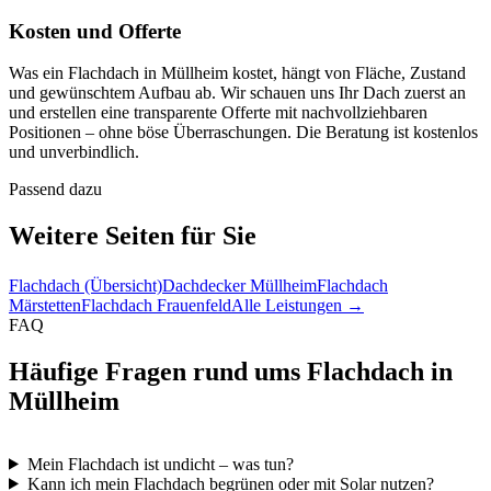
Kosten und Offerte
Was ein Flachdach in Müllheim kostet, hängt von Fläche, Zustand
und gewünschtem Aufbau ab. Wir schauen uns Ihr Dach zuerst an
und erstellen eine transparente Offerte mit nachvollziehbaren
Positionen – ohne böse Überraschungen. Die Beratung ist kostenlos
und unverbindlich.
Passend dazu
Weitere Seiten für Sie
Flachdach (Übersicht)
Dachdecker Müllheim
Flachdach
Märstetten
Flachdach Frauenfeld
Alle Leistungen →
FAQ
Häufige Fragen rund ums Flachdach in
Müllheim
Mein Flachdach ist undicht – was tun?
Kann ich mein Flachdach begrünen oder mit Solar nutzen?