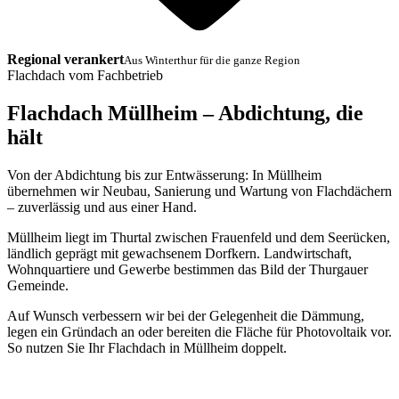
Regional verankert
Aus Winterthur für die ganze Region
Flachdach vom Fachbetrieb
Flachdach Müllheim – Abdichtung, die
hält
Von der Abdichtung bis zur Entwässerung: In Müllheim
übernehmen wir Neubau, Sanierung und Wartung von Flachdächern
– zuverlässig und aus einer Hand.
Müllheim liegt im Thurtal zwischen Frauenfeld und dem Seerücken,
ländlich geprägt mit gewachsenem Dorfkern. Landwirtschaft,
Wohnquartiere und Gewerbe bestimmen das Bild der Thurgauer
Gemeinde.
Auf Wunsch verbessern wir bei der Gelegenheit die Dämmung,
legen ein Gründach an oder bereiten die Fläche für Photovoltaik vor.
So nutzen Sie Ihr Flachdach in Müllheim doppelt.