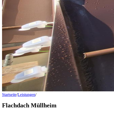
Startseite
/
Leistungen
/
Flachdach Müllheim
Flachdach Müllheim